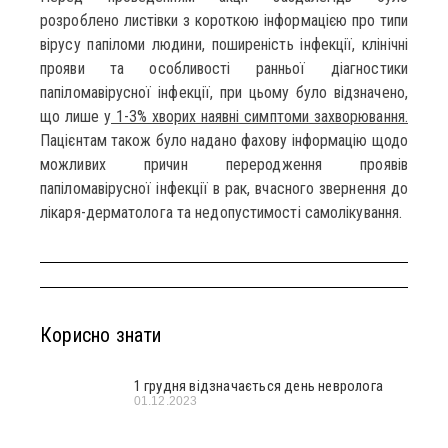
розроблено листівки з короткою інформацією про типи
вірусу папіломи людини, поширеність інфекції, клінічні
прояви та особливості ранньої діагностики
папіломавірусної інфекції, при цьому було відзначено,
що лише у
1-3% хворих наявні симптоми захворювання.
Пацієнтам також було надано фахову інформацію щодо
можливих причин переродження проявів
папіломавірусної інфекції в рак, вчасного звернення до
лікаря-дерматолога та недопустимості самолікування.
Корисно знати
1 грудня відзначається день невролога
01.12.2023