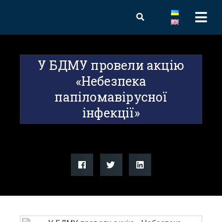
У БДМУ провели акцію
«Небезпека
папіломавірусної
інфекції»