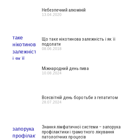
Небезпечний алюміній
13.04.2020
Що таке нікотинова залежність і як її
подолати
08.06.2018
Міжнародний день пива
10.08.2024
Всесвітній день боротьби з гепатитом
28.07.2024
Знання лімфатичної системи – запорука
профілактики і грамотного лікування
патологічних процесів