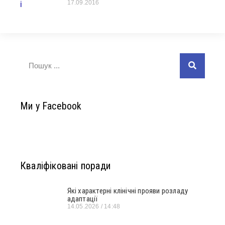
17.09.2016
Ми у Facebook
Кваліфіковані поради
Які характерні клінічні прояви розладу
адаптації
14.05.2026
14:48