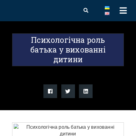
Психологічна роль
батька у вихованні
дитини