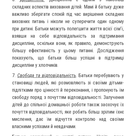
складних аспектів виховання дітей. Мамі й батьку дуже
важливо зберігати спокій під час вирішення складних
виховних питань і ніколи не суперечити один одному
при дитині. Батьки можуть полегшити життя всієї сім’ї,
взявши на себе відповідальність за підтримання
дисципліни, оскільки вони, як правило, демонструють
більшу ефективність у цьому питанні. Дослідження
показують, що батьки більш успішні в підтримці
дисципліни у хлопчиків.
7.
Свобода та відповідальність
. Батьки перебувають у
становищі людей, які розмовляють зі своїми дітьми-
підлітками про цінності й переконання, і пропонують їм
свободу поряд з почуттям відповідальності. Залучення
дітей до спільної домашньої роботи також заохочує їх
почуття відповідальності, яке робить більш зрілим їхнє
мислення, дає їм відчуття контролю над своїми
власними успіхами й невдачами.