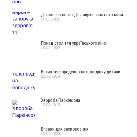
До всесвітнього Дня нирки: факти та міфи
10.03.2026
Понад століття українського кіно
10.09.2022
Вплив телепродукції на поведінку дитини
22.12.2014
Хвороба Паркінсона
10.04.2015
Вправи для заспокоєння
10.04.2023