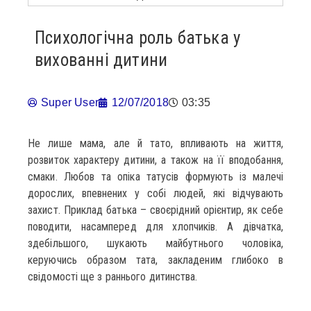
Психологічна роль батька у
вихованні дитини
Super User
12/07/2018
03:35
Не лише мама, але й тато, впливають на життя,
розвиток характеру дитини, а також на її вподобання,
смаки. Любов та опіка татусів формують із малечі
дорослих, впевнених у собі людей, які відчувають
захист. Приклад батька – своєрідний орієнтир, як себе
поводити, насамперед для хлопчиків. А дівчатка,
здебільшого, шукають майбутнього чоловіка,
керуючись образом тата, закладеним глибоко в
свідомості ще з раннього дитинства.