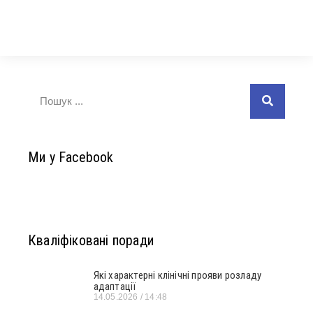
Ми у Facebook
Кваліфіковані поради
Які характерні клінічні прояви розладу
адаптації
14.05.2026
14:48