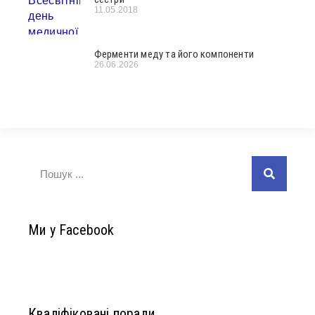
11.05.2018
Ферменти меду та його компоненти
26.06.2026
Ми у Facebook
Кваліфіковані поради