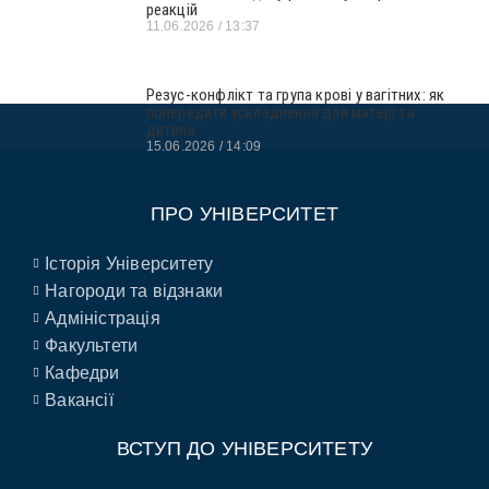
реакцій
11.06.2026
13:37
Резус-конфлікт та група крові у вагітних: як
попередити ускладнення для матері та
дитини
15.06.2026
14:09
ПРО УНІВЕРСИТЕТ
Історія Університету
Нагороди та відзнаки
Адміністрація
Факультети
Кафедри
Вакансії
ВСТУП ДО УНІВЕРСИТЕТУ