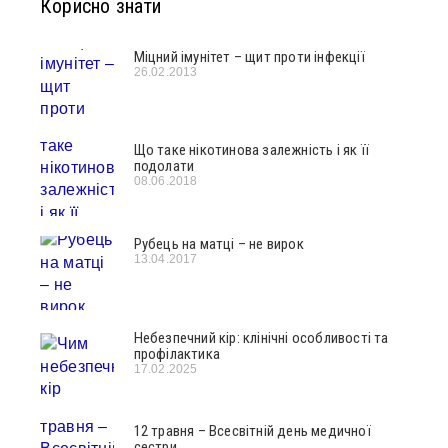
Корисно знати
Міцний імунітет – щит проти інфекції
26.02.2013
Що таке нікотинова залежність і як її
подолати
08.06.2018
Рубець на матці – не вирок
13.04.2017
Небезпечний кір: клінічні особливості та
профілактика
17.02.2025
12 травня – Всесвітній день медичної
сестри