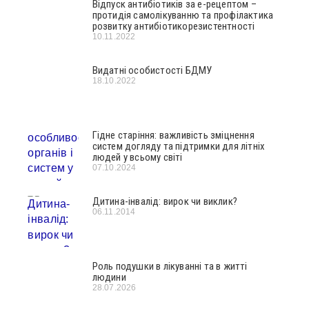
Відпуск антибіотиків за е-рецептом –
протидія самолікуванню та профілактика
розвитку антибіотикорезистентності
10.11.2022
Видатні особистості БДМУ
18.10.2022
Гідне старіння: важливість зміцнення
систем догляду та підтримки для літніх
людей у всьому світі
07.10.2024
Дитина-інвалід: вирок чи виклик?
06.11.2014
Роль подушки в лікуванні та в житті
людини
28.07.2026