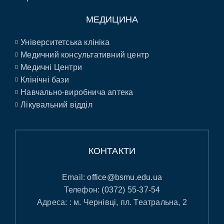
МЕДИЦИНА
Університетська клініка
Медичний консультативний центр
Медичні Центри
Клінічні бази
Навчально-виробнича аптека
Лікувальний відділ
КОНТАКТИ
Email:
office@bsmu.edu.ua
Телефон:
(0372) 55-37-54
Адреса: : м. Чернівці, пл. Театральна, 2