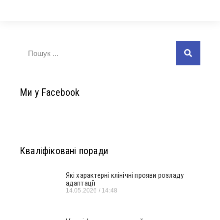
Ми у Facebook
Кваліфіковані поради
Які характерні клінічні прояви розладу
адаптації
14.05.2026
14:48