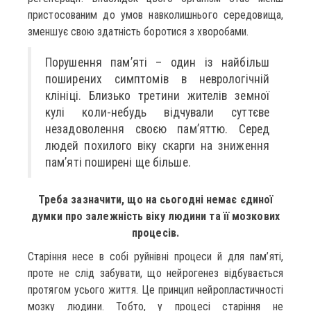
пристосованим до умов навколишнього середовища,
зменшує свою здатність боротися з хворобами.
Порушення пам’яті – один із найбільш
поширених симптомів в неврологічній
клініці. Близько третини жителів земної
кулі коли-небудь відчували суттєве
незадоволення своєю пам’яттю. Серед
людей похилого віку скарги на зниження
пам’яті поширені ще більше.
Треба зазначити, що на сьогодні немає єдиної
думки про залежність віку людини та її мозкових
процесів.
Старіння несе в собі руйнівні процеси й для пам’яті,
проте не слід забувати, що нейрогенез відбувається
протягом усього життя. Це принцип нейропластичності
мозку людини. Тобто, у процесі старіння не