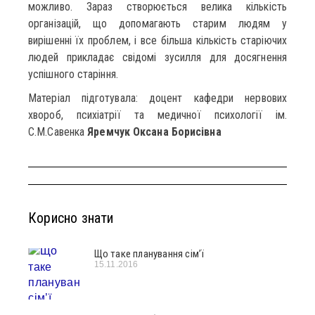
можливо. Зараз створюється велика кількість
організацій, що допомагають старим людям у
вирішенні їх проблем, і все більша кількість старіючих
людей прикладає свідомі зусилля для досягнення
успішного старіння.
Матеріал підготувала: доцент кафедри нервових
хвороб, психіатрії та медичної психології ім.
С.М.Савенка
Яремчук Оксана Борисівна
Корисно знати
Що таке планування сім’ї
15.11.2016