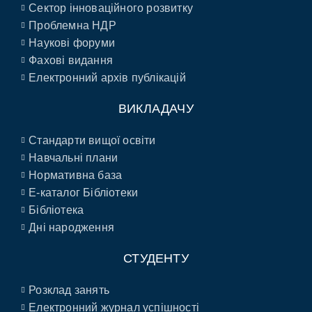
Сектор інноваційного розвитку
Проблемна НДР
Наукові форуми
Фахові видання
Електронний архів публікацій
ВИКЛАДАЧУ
Стандарти вищої освіти
Навчальні плани
Нормативна база
E-каталог Бібліотеки
Бібліотека
Дні народження
СТУДЕНТУ
Розклад занять
Електронний журнал успішності