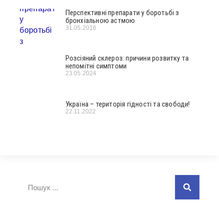
Перспективні препарати у боротьбі з
бронхіальною астмою
31.05.2016
Розсіяний склероз: причини розвитку та
непомітні симптоми
23.05.2024
Україна – територія гідності та свободи!
22.11.2022