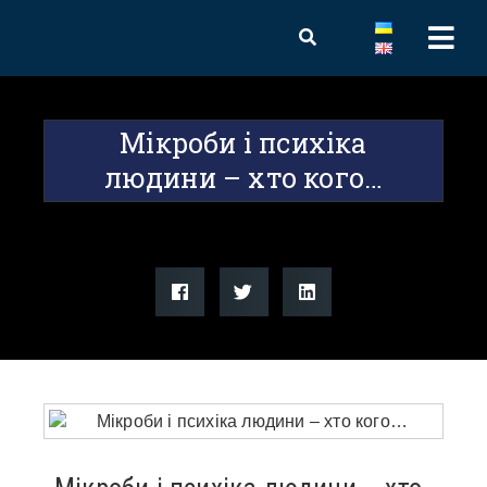
Мікроби і психіка
людини – хто кого…