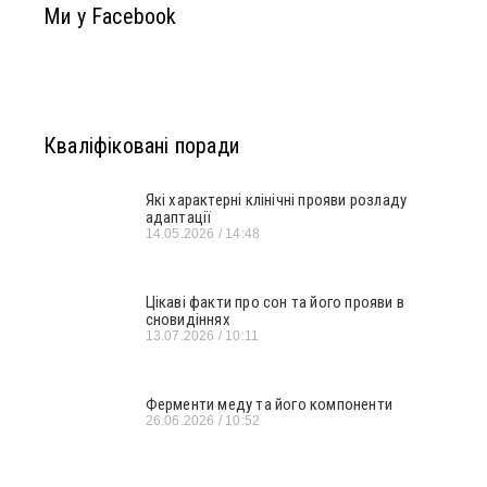
Ми у Facebook
Кваліфіковані поради
Які характерні клінічні прояви розладу
адаптації
14.05.2026
14:48
Цікаві факти про сон та його прояви в
сновидіннях
13.07.2026
10:11
Ферменти меду та його компоненти
26.06.2026
10:52