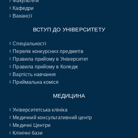
Факультети
Кафедри
Вакансії
ВСТУП ДО УНІВЕРСИТЕТУ
Спеціальності
Перелік конкурсних предметів
Правила прийому в Університет
Правила прийому в Коледж
Вартість навчання
Приймальна коміся
МЕДИЦИНА
Університетська клініка
Медичний консультативний центр
Медичні Центри
Клінічні бази