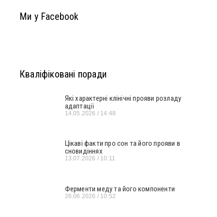
Ми у Facebook
Кваліфіковані поради
Які характерні клінічні прояви розладу
адаптації
14.05.2026
14:48
Цікаві факти про сон та його прояви в
сновидіннях
13.07.2026
10:11
Ферменти меду та його компоненти
26.06.2026
10:52