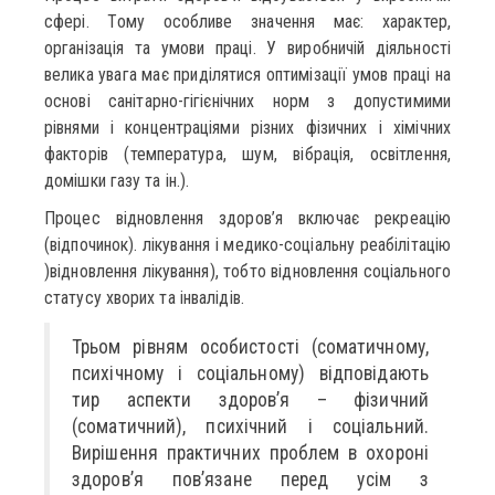
сфері. Тому особливе значення має: характер,
організація та умови праці. У виробничій діяльності
велика увага має приділятися оптимізації умов праці на
основі санітарно-гігієнічних норм з допустимими
рівнями і концентраціями різних фізичних і хімічних
факторів (температура, шум, вібрація, освітлення,
домішки газу та ін.).
Процес відновлення здоров’я включає рекреацію
(відпочинок). лікування і медико-соціальну реабілітацію
)відновлення лікування), тобто відновлення соціального
статусу хворих та інвалідів.
Трьом рівням особистості (соматичному,
психічному і соціальному) відповідають
тир аспекти здоров’я – фізичний
(соматичний), психічний і соціальний.
Вирішення практичних проблем в охороні
здоров’я пов’язане перед усім з