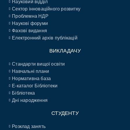
Науковий відділ
Сектор інноваційного розвитку
Проблемна НДР
Наукові форуми
Фахові видання
Електронний архів публікацій
ВИКЛАДАЧУ
Стандарти вищої освіти
Навчальні плани
Нормативна база
E-каталог Бібліотеки
Бібліотека
Дні народження
СТУДЕНТУ
Розклад занять