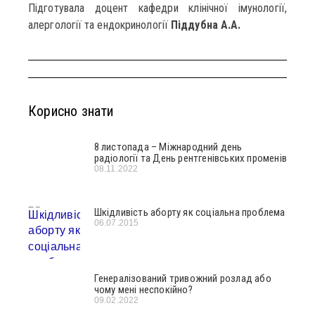
Підготувала доцент кафедри клінічної імунології,
алергології та ендокринології
Піддубна А.А.
Корисно знати
8 листопада – Міжнародний день
радіології та День рентгенівських променів
08.11.2022
Шкідливість аборту як соціальна проблема
06.07.2015
Генералізований тривожний розлад або
чому мені неспокійно?
09.02.2022