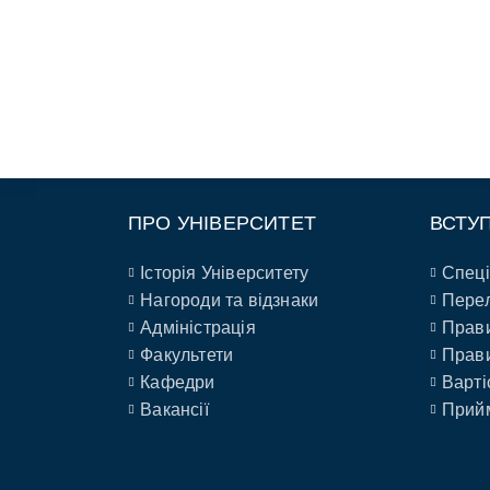
ПРО УНІВЕРСИТЕТ
ВСТУ
Історія Університету
Спеці
Нагороди та відзнаки
Перел
Адміністрація
Прави
Факультети
Прави
Кафедри
Варті
Вакансії
Прийм