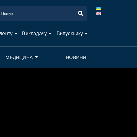
денту
Викладачу
Випускнику
МЕДИЦИНА
НОВИНИ