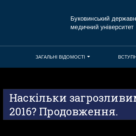
Буковинський держав
медичний університет
ЗАГАЛЬНІ ВІДОМОСТІ
ВСТУП
Наскільки загрозливи
2016? Продовження.