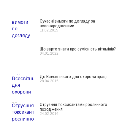
Сучасні вимоги по догляду за
новонародженими
11.02.2015
Що варто знати про сумісність вітамінів?
04.01.2022
До Всесвітнього дня охорони праці
28.04.2015
Отруєння токсикантами рослинного
походження
24.02.2016