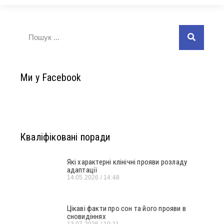
Ми у Facebook
Кваліфіковані поради
Які характерні клінічні прояви розладу
адаптації
14.05.2026
14:48
Цікаві факти про сон та його прояви в
сновидіннях