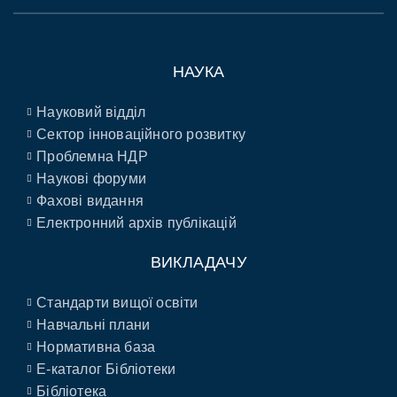
НАУКА
Науковий відділ
Сектор інноваційного розвитку
Проблемна НДР
Наукові форуми
Фахові видання
Електронний архів публікацій
ВИКЛАДАЧУ
Стандарти вищої освіти
Навчальні плани
Нормативна база
E-каталог Бібліотеки
Бібліотека