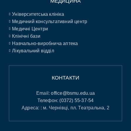
МЕДИЦИНА
Університетська клініка
Медичний консультативний центр
Медичні Центри
Клінічні бази
Навчально-виробнича аптека
Лікувальний відділ
КОНТАКТИ
Email:
office@bsmu.edu.ua
Телефон:
(0372) 55-37-54
Адреса: : м. Чернівці, пл. Театральна, 2