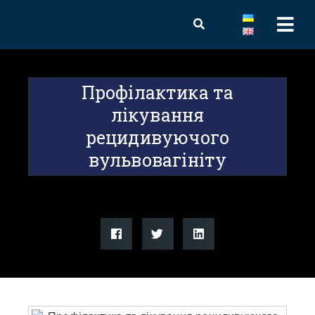
Профілактика та
лікування
рецидивуючого
вульвовагініту