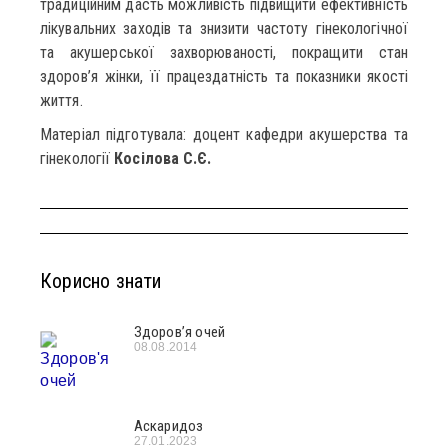
традиційним дасть можливість підвищити ефективність
лікувальних заходів та знизити частоту гінекологічної
та акушерської захворюваності, покращити стан
здоров’я жінки, її працездатність та показники якості
життя.
Матеріал підготувала: доцент кафедри акушерства та
гінекології
Косілова С.Є.
Корисно знати
Здоров’я очей
08.08.2014
Аскаридоз
27.01.2023