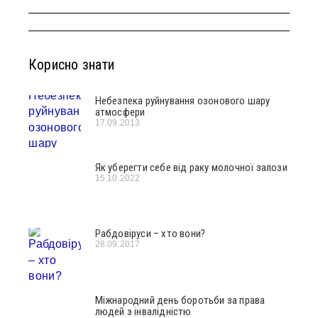
Корисно знати
Небезпека руйнування озонового шару
атмосфери
17.09.2013
Як уберегти себе від раку молочної залози
15.10.2022
Рабдовіруси – хто вони?
28.09.2017
Міжнародний день боротьби за права
людей з інвалідністю