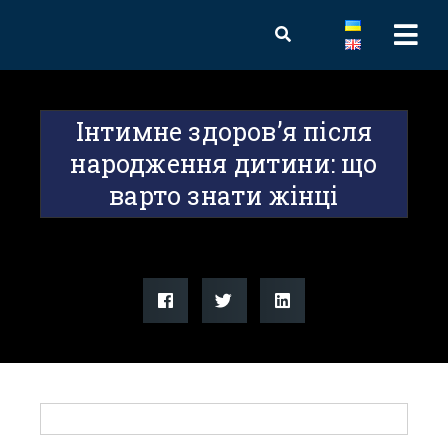
Інтимне здоров’я після
народження дитини: що
варто знати жінці