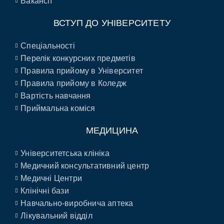
Вакансії
ВСТУП ДО УНІВЕРСИТЕТУ
Спеціальності
Перелік конкурсних предметів
Правила прийому в Університет
Правила прийому в Коледж
Вартість навчання
Приймальна коміся
МЕДИЦИНА
Університетська клініка
Медичний консультативний центр
Медичні Центри
Клінічні бази
Навчально-виробнича аптека
Лікувальний відділ