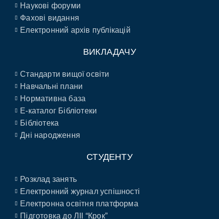
Наукові форуми
Фахові видання
Електронний архів публікацій
ВИКЛАДАЧУ
Стандарти вищої освіти
Навчальні плани
Нормативна база
E-каталог Бібліотеки
Бібліотека
Дні народження
СТУДЕНТУ
Розклад занять
Електронний журнал успішності
Електронна освітня платформа
Підготовка до ЛІІ “Крок”