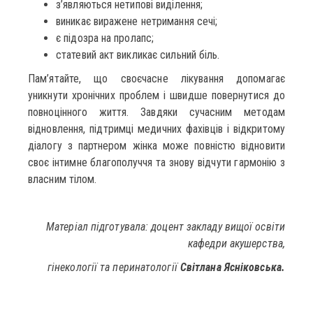
з’являються нетипові виділення;
виникає виражене нетримання сечі;
є підозра на пролапс;
статевий акт викликає сильний біль.
Пам’ятайте, що своєчасне лікування допомагає
уникнути хронічних проблем і швидше повернутися до
повноцінного життя. Завдяки сучасним методам
відновлення, підтримці медичних фахівців і відкритому
діалогу з партнером жінка може повністю відновити
своє інтимне благополуччя та знову відчути гармонію з
власним тілом.
Матеріал підготувала: доцент закладу вищої освіти
кафедри акушерства,
гінекології та перинатології
Світлана Ясніковська.