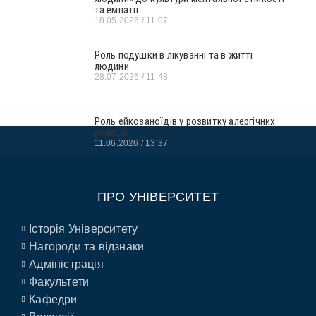
та емпатії
18.05.2026
11:07
Роль подушки в лікуванні та в житті
людини
28.07.2026
11:48
Роль ейкозаноїдів у розвитку алергічних
реакцій
11.06.2026
13:37
ПРО УНІВЕРСИТЕТ
Історія Університету
Нагороди та відзнаки
Адміністрація
Факультети
Кафедри