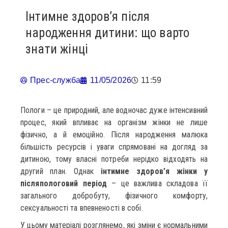
Інтимне здоров’я після
народження дитини: що варто
знати жінці
Прес-служба
11/05/2026
11:59
Пологи – це природний, але водночас дуже інтенсивний
процес, який впливає на організм жінки не лише
фізично, а й емоційно. Після народження малюка
більшість ресурсів і уваги спрямовані на догляд за
дитиною, тому власні потреби нерідко відходять на
другий план. Однак
інтимне здоров’я жінки у
післяпологовий період
– це важлива складова її
загального добробуту, фізичного комфорту,
сексуальності та впевненості в собі.
У цьому матеріалі розглянемо, які зміни є нормальними