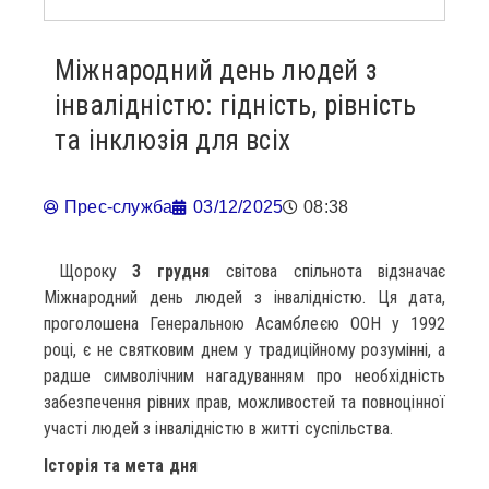
Міжнародний день людей з
інвалідністю: гідність, рівність
та інклюзія для всіх
Прес-служба
03/12/2025
08:38
Щороку
3 грудня
світова спільнота відзначає
Міжнародний день людей з інвалідністю. Ця дата,
проголошена Генеральною Асамблеєю ООН у 1992
році, є не святковим днем у традиційному розумінні, а
радше символічним нагадуванням про необхідність
забезпечення рівних прав, можливостей та повноцінної
участі людей з інвалідністю в житті суспільства.
Історія та мета дня