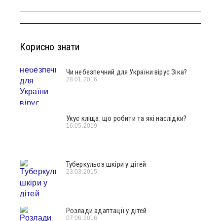
Корисно знати
Чи небезпечний для України вірус Зіка?
28.01.2016
Укус кліща: що робити та які наслідки?
16.05.2019
Туберкульоз шкіри у дітей
23.03.2015
Розлади адаптації у дітей
07.06.2016