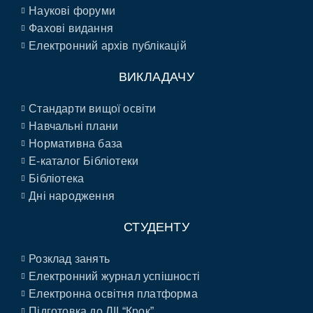
Наукові форуми
Фахові видання
Електронний архів публікацій
ВИКЛАДАЧУ
Стандарти вищої освіти
Навчальні плани
Нормативна база
E-каталог Бібліотеки
Бібліотека
Дні народження
СТУДЕНТУ
Розклад занять
Електронний журнал успішності
Електронна освітня платформа
Підготовка до ЛІІ “Крок”