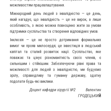
можливостям працевлаштування.
Міжнародний день людей з інвалідністю — це день,
який нагадує, що інвалідність — це не вирок, а лише
особливість, з якою можна повноцінно жити за умови
підтримки суспільства та створення відповідних умов.
Інклюзія — це не просто дотримання формальних
вимог чи прояв милосердя; це інвестиція в людський
капітал та сталий розвиток нації. Суспільство, яке
поважає та цінує різноманітність своїх членів, є
сильнішим і стійкішим. Забезпечуючи рівні права та
можливості для людей з інвалідністю, ми будуємо
зрілу, справедливу та гуманну державу, здатну
подолати будь-які виклики.
Доцент кафедри хірургії №2 Валентин
ГРОДЕЦЬКИ
Й