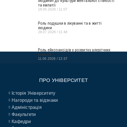
людини» до культури ментальної стійкості
та емпатії
18.05.2026
11:07
Роль подушки в лікуванні та в житті
людини
28.07.2026
11:48
Роль ейкозаноїдів у розвитку алергічних
реакцій
11.06.2026
13:37
ПРО УНІВЕРСИТЕТ
Історія Університету
Нагороди та відзнаки
Адміністрація
Факультети
Кафедри