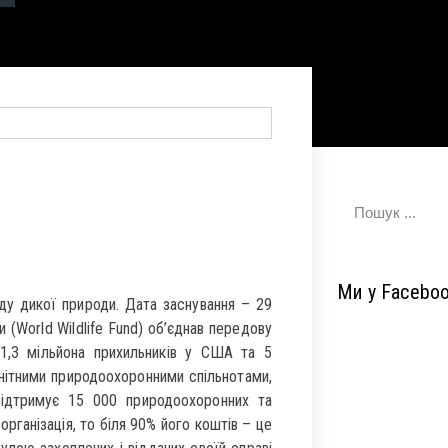
Ми у Facebo
ду дикої природи. Дата заснування – 29
 (World Wildlife Fund) об’єднав передову
1,3 мільйона прихильників у США та 5
манітними природоохоронними спільнотами,
підтримує 15 000 природоохоронних та
організація, то біля 90% його коштів – це