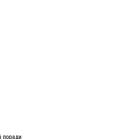
і поради