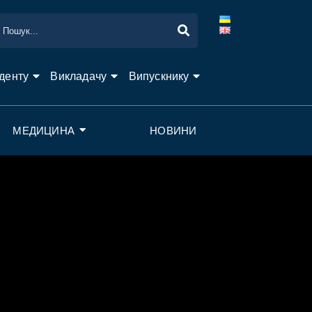
денту
Викладачу
Випускнику
МЕДИЦИНА
НОВИНИ