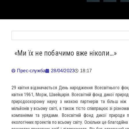
«Ми їх не побачимо вже ніколи…»
Прес-служба
28/04/2023
18:17
29 квітня відзначається День народження Всесвітнього фон
квітня 1961, Морж, Швейцарія. Всесвітній фонд дикої природи
природоохоронну науку з низкою партнерів та більш ніж 
мільйонів у всьому світі, а також тісто співпрацює зі різно
компаніями та урядами. Всесвітній фонд дикої природи 
екологічних проектів по всьому світу. Оскільки це благодійна 