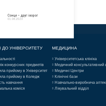
Сонце – друг і ворог
01.08.2023
П ДО УНІВЕРСИТЕТУ
МЕДИЦИНА
альності
Університетська клініка
ік конкурсних предметів
Медичний консультативний 
ла прийому в Університет
Медичні Центри
ла прийому в Коледж
Клінічні бази
сть навчання
Навчально-виробнича аптек
альна коміся
Лікувальний відділ