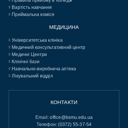
Правила прийому в Коледж
Вартість навчання
Приймальна коміся
МЕДИЦИНА
Університетська клініка
Медичний консультативний центр
Медичні Центри
Клінічні бази
Навчально-виробнича аптека
Лікувальний відділ
КОНТАКТИ
Email:
office@bsmu.edu.ua
Телефон:
(0372) 55-37-54