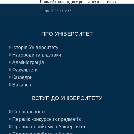
Роль ейкозаноїдів у розвитку алергічних
реакцій
11.06.2026
13:37
ПРО УНІВЕРСИТЕТ
Історія Університету
Нагороди та відзнаки
Адміністрація
Факультети
Кафедри
Вакансії
ВСТУП ДО УНІВЕРСИТЕТУ
Спеціальності
Перелік конкурсних предметів
Правила прийому в Університет