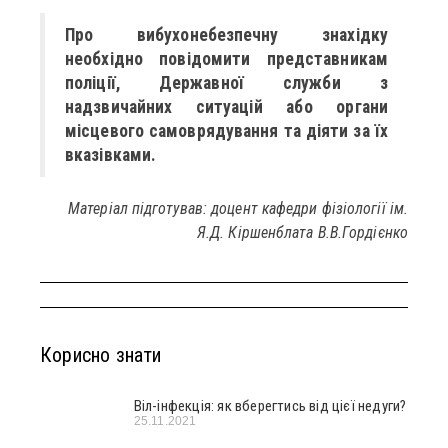
Про вибухонебезпечну знахідку
необхідно повідомити представникам
поліції, Державної служби з
надзвичайних ситуацій або органи
місцевого самоврядування та діяти за їх
вказівками.
Матеріал підготував: доцент кафедри фізіології ім.
Я.Д. Кіршенблата В.В.Гордієнко
Корисно знати
Віл-інфекція: як вберегтись від цієї недуги?
25.11.2021