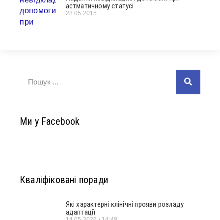
астматичному статусі
28.05.2015
Ми у Facebook
Кваліфіковані поради
Які характерні клінічні прояви розладу
адаптації
14.05.2026
14:48