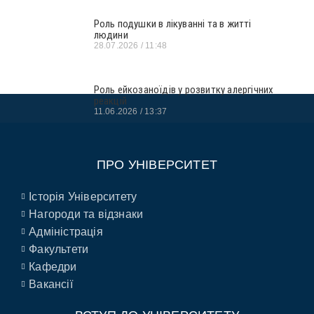
Роль подушки в лікуванні та в житті
людини
28.07.2026
11:48
Роль ейкозаноїдів у розвитку алергічних
реакцій
11.06.2026
13:37
ПРО УНІВЕРСИТЕТ
Історія Університету
Нагороди та відзнаки
Адміністрація
Факультети
Кафедри
Вакансії