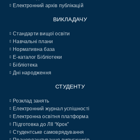
Електронний архів публікацій
ВИКЛАДАЧУ
Стандарти вищої освіти
Навчальні плани
Нормативна база
E-каталог Бібліотеки
Бібліотека
Дні народження
СТУДЕНТУ
Розклад занять
Електронний журнал успішності
Електронна освітня платформа
Підготовка до ЛІІ “Крок”
Студентське самоврядування
Працевлаштування випускників