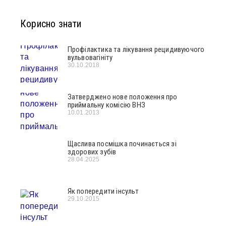
Корисно знати
Профілактика та лікування рецидивуючого
вульвовагініту
30.10.2018
Затверджено нове положення про
приймальну комісію ВНЗ
10.01.2013
Щаслива посмішка починається зі
здорових зубів
28.04.2025
Як попередити інсульт
29.10.2015