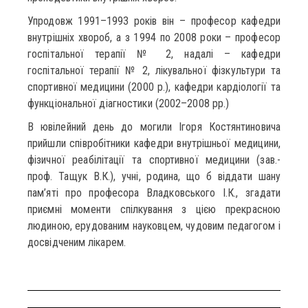
Упродовж 1991–1993 років він – професор кафедри
внутрішніх хвороб, а з 1994 по 2008 роки – професор
госпітальної терапії № 2, надалі – кафедри
госпітальної терапії № 2, лікувальної фізкультури та
спортивної медицини (2000 р.), кафедри кардіології та
функціональної діагностики (2002–2008 рр.)
В ювілейний день до могили Ігоря Костянтиновича
прийшли співробітники кафедри внутрішньої медицини,
фізичної реабілітації та спортивної медицини (зав.-
проф. Тащук В.К.), учні, родина, що б віддати шану
пам’яті про професора Владковського І.К., згадати
приємні моменти спілкування з цією прекрасною
людиною, ерудованим науковцем, чудовим педагогом і
досвідченим лікарем.