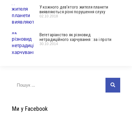
У кожного дев’ятого жителя планети
виявляються різні порушення слуху
02.10.2018
Вегетаріанство як різновид
нетрадиційного харчування : за і проти
30.10.2014
Ми у Facebook