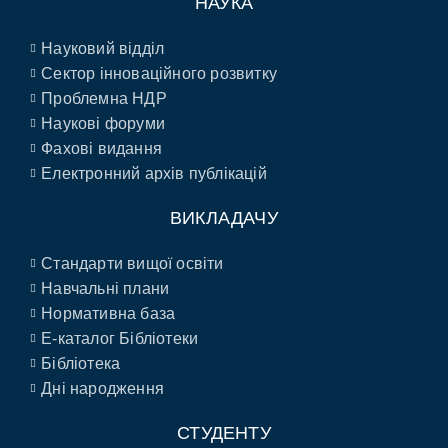
НАУКА
Науковий відділ
Сектор інноваційного розвитку
Проблемна НДР
Наукові форуми
Фахові видання
Електронний архів публікацій
ВИКЛАДАЧУ
Стандарти вищої освіти
Навчальні плани
Нормативна база
E-каталог Бібліотеки
Бібліотека
Дні народження
СТУДЕНТУ