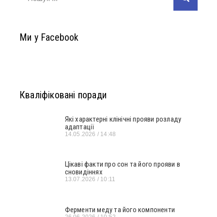
Ми у Facebook
Кваліфіковані поради
Які характерні клінічні прояви розладу
адаптації
14.05.2026
14:48
Цікаві факти про сон та його прояви в
сновидіннях
13.07.2026
10:11
Ферменти меду та його компоненти
26.06.2026
10:52