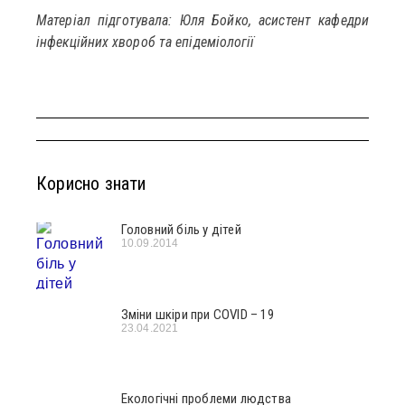
Матеріал підготувала: Юля Бойко, асистент кафедри
інфекційних хвороб та епідеміології
Корисно знати
Головний біль у дітей
10.09.2014
Зміни шкіри при COVID – 19
23.04.2021
Екологічні проблеми людства