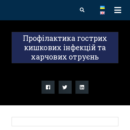
Профілактика гострих
кишкових інфекцій та
харчових отруєнь