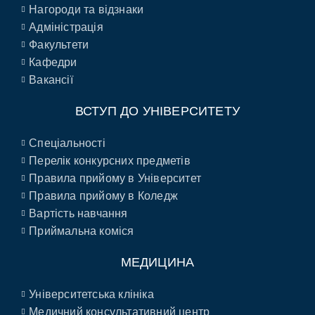
Нагороди та відзнаки
Адміністрація
Факультети
Кафедри
Вакансії
ВСТУП ДО УНІВЕРСИТЕТУ
Спеціальності
Перелік конкурсних предметів
Правила прийому в Університет
Правила прийому в Коледж
Вартість навчання
Приймальна коміся
МЕДИЦИНА
Університетська клініка
Медичний консультативний центр