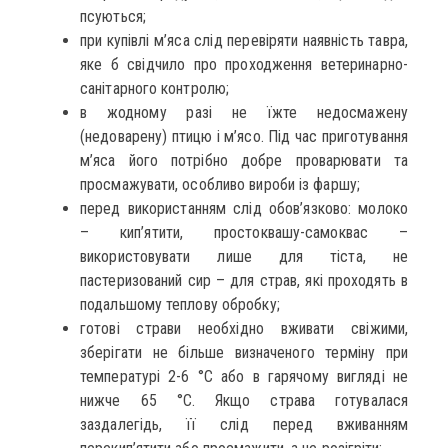
псуються;
при купівлі м’яса слід перевіряти наявність тавра,
яке б свідчило про проходження ветеринарно-
санітарного контролю;
в жодному разі не їжте недосмажену
(недоварену) птицю і м’ясо. Під час приготування
м’яса його потрібно добре проварювати та
просмажувати, особливо вироби із фаршу;
перед використанням слід обов’язково: молоко
– кип’ятити, простоквашу-самоквас –
використовувати лише для тіста, не
пастеризований сир – для страв, які проходять в
подальшому теплову обробку;
готові страви необхідно вживати свіжими,
зберігати не більше визначеного терміну при
температурі 2-6 °С або в гарячому вигляді не
нижче 65 °С. Якщо страва готувалася
заздалегідь, її слід перед вживанням