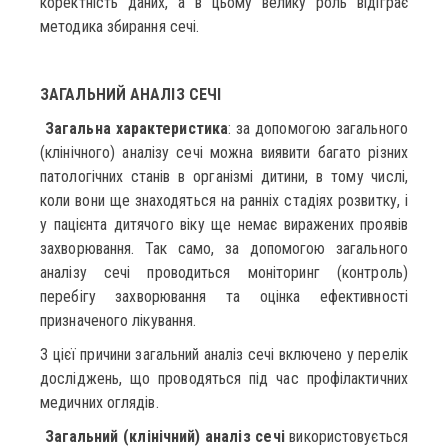
коректність даних, а в цьому велику роль відіграє
методика збирання сечі.
ЗАГАЛЬНИЙ АНАЛІЗ СЕЧІ
Загальна характеристика
: за допомогою загального
(клінічного) аналізу сечі можна виявити багато різних
патологічних станів в організмі дитини, в тому числі,
коли вони ще знаходяться на ранніх стадіях розвитку, і
у пацієнта дитячого віку ще немає виражених проявів
захворювання. Так само, за допомогою загального
аналізу сечі проводиться моніторинг (контроль)
перебігу захворювання та оцінка ефективності
призначеного лікування.
З цієї причини загальний аналіз сечі включено у перелік
досліджень, що проводяться під час профілактичних
медичних оглядів.
Загальний (клінічний) аналіз сечі
використовується