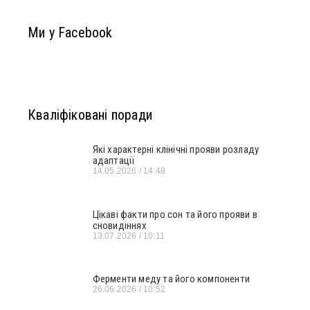
Ми у Facebook
Кваліфіковані поради
Які характерні клінічні прояви розладу
адаптації
14.05.2026
14:48
Цікаві факти про сон та його прояви в
сновидіннях
13.07.2026
10:11
Ферменти меду та його компоненти
26.06.2026
10:52