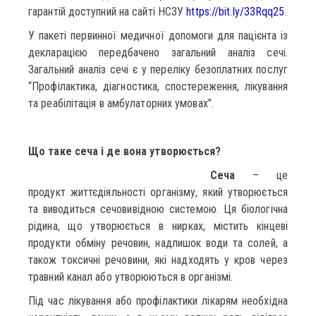
гарантій доступний на сайті НСЗУ
https://bit.ly/33Rqq25
.
У пакеті первинної медичної допомоги для пацієнта із
декларацією передбачено загальний аналіз сечі.
Загальний аналіз сечі є у переліку безоплатних послуг
“Профілактика, діагностика, спостереження, лікування
та реабілітація в амбулаторних умовах”.
Що таке сеча і де вона утворюється?
Сеча
– це
продукт життєдіяльності організму, який утворюється
та виводиться сечовивідною системою. Ця біологічна
рідина, що утворюється в нирках, містить кінцеві
продукти обміну речовин, надлишок води та солей, а
також токсичні речовини, які надходять у кров через
травний канал або утворюються в організмі.
Під час лікування або профілактики лікарям необхідна