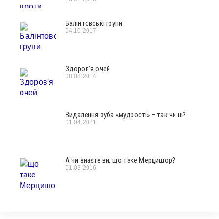
Балінтовські групи
04.10.2017
Здоров’я очей
08.08.2014
Видалення зуба «мудрості» – так чи ні?
01.04.2021
А чи знаєте ви, що таке Мерцишор?
01.03.2016