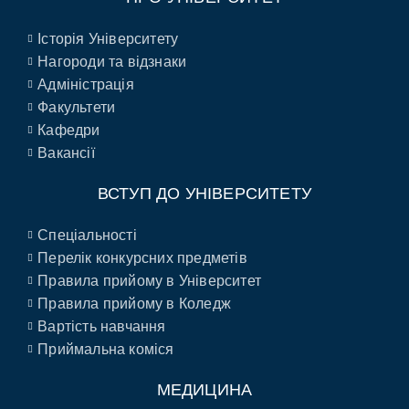
Історія Університету
Нагороди та відзнаки
Адміністрація
Факультети
Кафедри
Вакансії
ВСТУП ДО УНІВЕРСИТЕТУ
Спеціальності
Перелік конкурсних предметів
Правила прийому в Університет
Правила прийому в Коледж
Вартість навчання
Приймальна коміся
МЕДИЦИНА