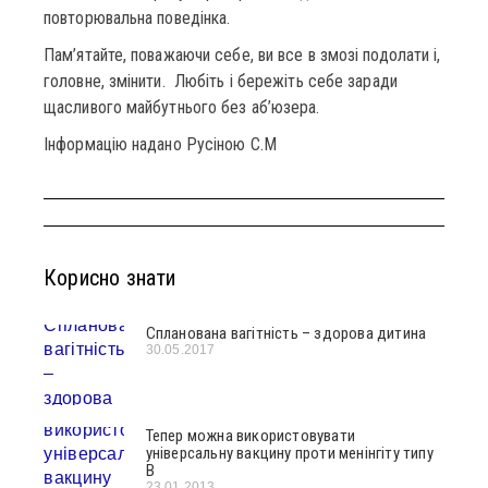
повторювальна поведінка.
Пам’ятайте, поважаючи себе, ви все в змозі подолати і,
головне, змінити. Любіть і бережіть себе заради
щасливого майбутнього без аб’юзера.
Інформацію надано Русіною С.М
Корисно знати
Спланована вагітність – здорова дитина
30.05.2017
Тепер можна використовувати
універсальну вакцину проти менінгіту типу
В
23.01.2013