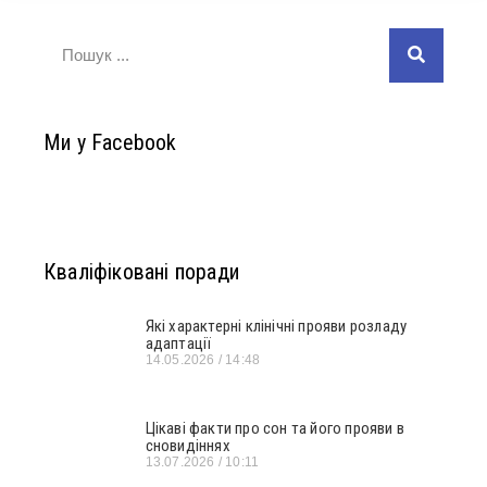
Ми у Facebook
Кваліфіковані поради
Які характерні клінічні прояви розладу
адаптації
14.05.2026
14:48
Цікаві факти про сон та його прояви в
сновидіннях
13.07.2026
10:11