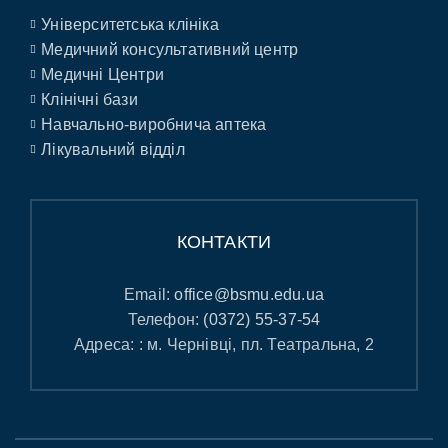
Університетська клініка
Медичний консультативний центр
Медичні Центри
Клінічні бази
Навчально-виробнича аптека
Лікувальний відділ
КОНТАКТИ
Email:
office@bsmu.edu.ua
Телефон:
(0372) 55-37-54
Адреса: : м. Чернівці, пл. Театральна, 2