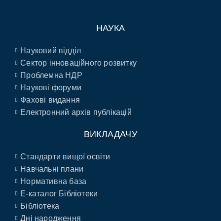
НАУКА
Науковий відділ
Сектор інноваційного розвитку
Проблемна НДР
Наукові форуми
Фахові видання
Електронний архів публікацій
ВИКЛАДАЧУ
Стандарти вищої освіти
Навчальні плани
Нормативна база
E-каталог Бібліотеки
Бібліотека
Дні народження