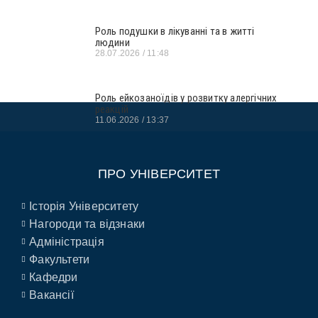
Роль подушки в лікуванні та в житті
людини
28.07.2026
11:48
Роль ейкозаноїдів у розвитку алергічних
реакцій
11.06.2026
13:37
ПРО УНІВЕРСИТЕТ
Історія Університету
Нагороди та відзнаки
Адміністрація
Факультети
Кафедри
Вакансії