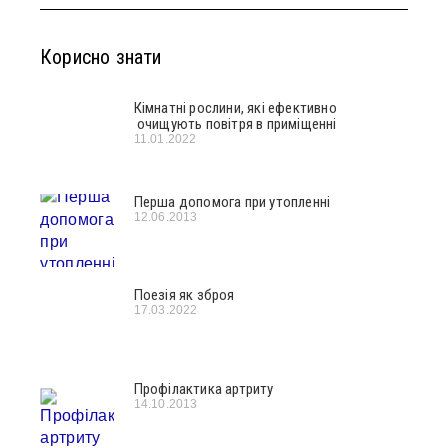
Корисно знати
Кімнатні рослини, які ефективно
очищують повітря в приміщенні
11.01.2022
Перша допомога при утопленні
12.06.2013
Поезія як зброя
17.03.2022
Профілактика артриту
14.10.2013