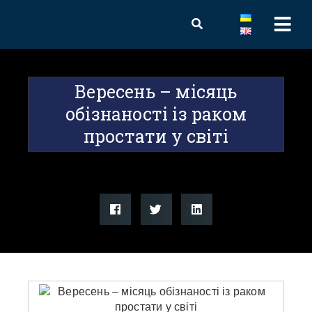
Вересень – місяць
обізнаності із раком
простати у світі