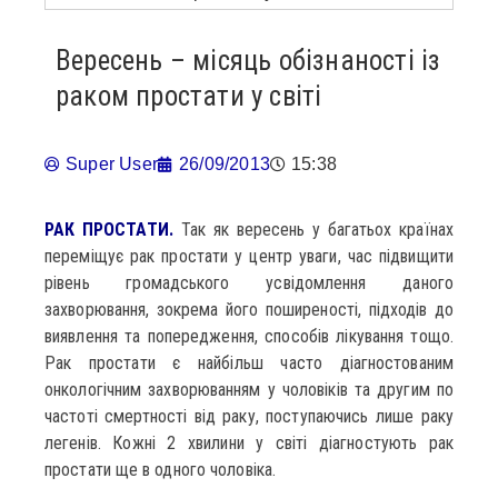
Вересень – місяць обізнаності із
раком простати у світі
Super User
26/09/2013
15:38
РАК ПРОСТАТИ.
Так як вересень у багатьох країнах
переміщує рак простати у центр уваги, час підвищити
рівень громадського усвідомлення даного
захворювання, зокрема його поширеності, підходів до
виявлення та попередження, способів лікування тощо.
Рак простати є найбільш часто діагностованим
онкологічним захворюванням у чоловіків та другим по
частоті смертності від раку, поступаючись лише раку
легенів. Кожні 2 хвилини у світі діагностують рак
простати ще в одного чоловіка.