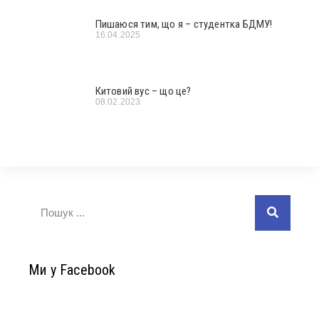
Пишаюся тим, що я – студентка БДМУ!
16.04.2025
Китовий вус – що це?
08.02.2023
Ми у Facebook