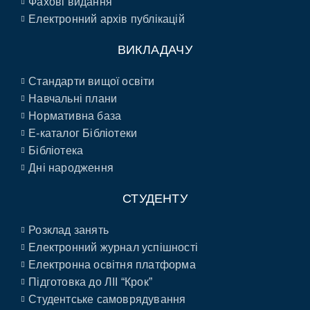
Фахові видання
Електронний архів публікацій
ВИКЛАДАЧУ
Стандарти вищої освіти
Навчальні плани
Нормативна база
E-каталог Бібліотеки
Бібліотека
Дні народження
СТУДЕНТУ
Розклад занять
Електронний журнал успішності
Електронна освітня платформа
Підготовка до ЛІІ “Крок”
Студентське самоврядування