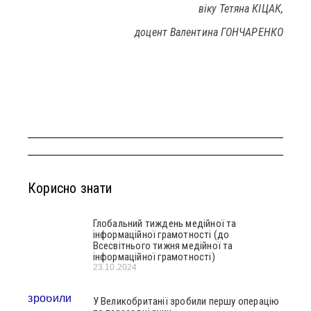
віку Тетяна КІЦАК,
доцент Валентина ГОНЧАРЕНКО
Корисно знати
Глобальний тиждень медійної та
інформаційної грамотності (до
Всесвітнього тижня медійної та
інформаційної грамотності)
23.10.2024
У Великобританії зробили першу операцію