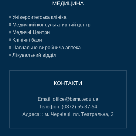
МЕДИЦИНА
Університетська клініка
Медичний консультативний центр
Медичні Центри
Клінічні бази
Навчально-виробнича аптека
Лікувальний відділ
КОНТАКТИ
Email:
office@bsmu.edu.ua
Телефон:
(0372) 55-37-54
Адреса: : м. Чернівці, пл. Театральна, 2