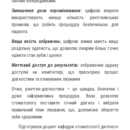
своїми попередниками:
Зменшення дози опромінювання
:
цифрові апарати
використовують меншу кількість рентгенівських
променів, що робить процедуру безпечнішою для
пацієнта.
Вища якість зображень
:
цифрові знімки мають вищу
роздільну здатність, що дозволяє лікарям більш точно
оцінити стан зубів і щелеп.
Миттєвий доступ до результатів:
зображення одразу
доступні на комп’ютері, що прискорює процес
діагностики та планування лікування.
Отже, рентген-діагностика — це швидка, безпечна і
дуже інформативна процедура. Вона дозволяє
стоматологу поставити точний діагноз і вибрати
правильний план лікування, що, допоможе зберегти
зуби здоровими.
Підготували доцент кафедри стоматології дитячого