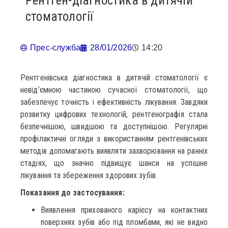
Рентген-діагностика в дитячій
стоматології
Прес-служба
28/01/2026
14:20
Рентгенівська діагностика в дитячій стоматології є
невід’ємною частиною сучасної стоматології, що
забезпечує точність і ефективність лікування. Завдяки
розвитку цифрових технологій, рентгенографія стала
безпечнішою, швидшою та доступнішою. Регулярні
профілактичні огляди з використанням рентгенівських
методів допомагають виявляти захворювання на ранніх
стадіях, що значно підвищує шанси на успішне
лікування та збереження здорових зубів.
Показання до застосування:
Виявлення прихованого карієсу на контактних
поверхнях зубів або під пломбами, які не видно