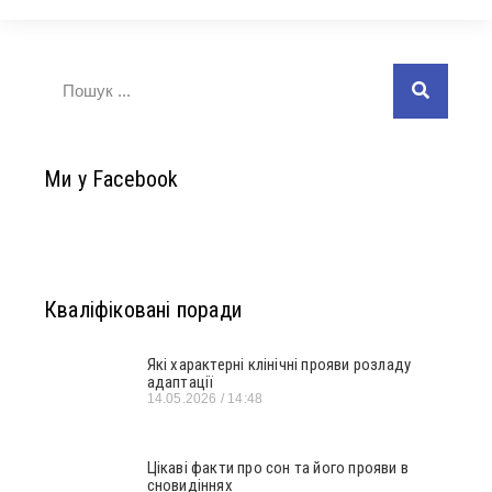
Ми у Facebook
Кваліфіковані поради
Які характерні клінічні прояви розладу
адаптації
14.05.2026
14:48
Цікаві факти про сон та його прояви в
сновидіннях