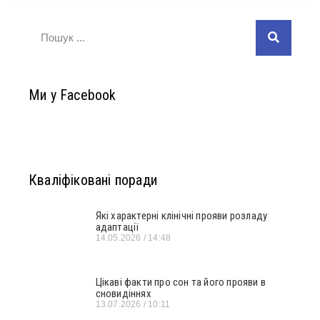
Ми у Facebook
Кваліфіковані поради
Які характерні клінічні прояви розладу
адаптації
14.05.2026
14:48
Цікаві факти про сон та його прояви в
сновидіннях
13.07.2026
10:11