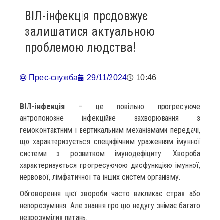
ВІЛ-інфекція продовжує
залишатися актуальною
проблемою людства!
Прес-служба
29/11/2024
10:46
ВІЛ-інфекція
– це повільно прогресуюче
антропонозне інфекційне захворювання з
гемоконтактним і вертикальним механізмами передачі,
що характеризується специфічним ураженням імунної
системи з розвитком імунодефіциту. Хвороба
характеризується прогресуючою дисфункцією імунної,
нервової, лімфатичної та інших систем організму.
Обговорення цієї хвороби часто викликає страх або
непорозуміння. Але знання про цю недугу знімає багато
незрозумілих питань.