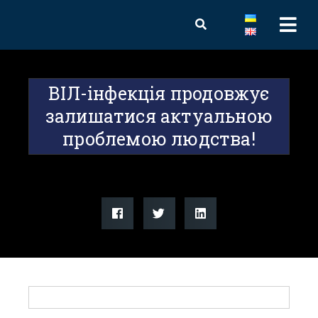
ВІЛ-інфекція продовжує
залишатися актуальною
проблемою людства!