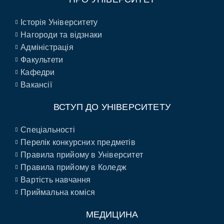
Історія Університету
Нагороди та відзнаки
Адміністрація
Факультети
Кафедри
Вакансії
ВСТУП ДО УНІВЕРСИТЕТУ
Спеціальності
Перелік конкурсних предметів
Правила прийому в Університет
Правила прийому в Коледж
Вартість навчання
Приймальна коміся
МЕДИЦИНА