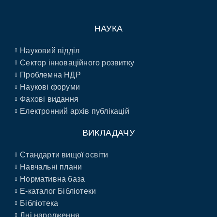
НАУКА
Науковий відділ
Сектор інноваційного розвитку
Проблемна НДР
Наукові форуми
Фахові видання
Електронний архів публікацій
ВИКЛАДАЧУ
Стандарти вищої освіти
Навчальні плани
Нормативна база
E-каталог Бібліотеки
Бібліотека
Дні народження