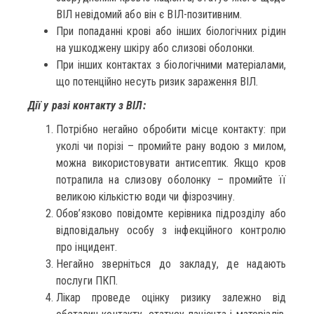
ВІЛ невідомий або він є ВІЛ-позитивним.
При попаданні крові або інших біологічних рідин
на ушкоджену шкіру або слизові оболонки.
При інших контактах з біологічними матеріалами,
що потенційно несуть ризик зараження ВІЛ.
Дії у разі контакту з ВІЛ:
Потрібно негайно обробити місце контакту: при
уколі чи порізі – промийте рану водою з милом,
можна використовувати антисептик. Якщо кров
потрапила на слизову оболонку – промийте її
великою кількістю води чи фізрозчину.
Обов’язково повідомте керівника підрозділу або
відповідальну особу з інфекційного контролю
про інцидент.
Негайно зверніться до закладу, де надають
послуги ПКП.
Лікар проведе оцінку ризику залежно від