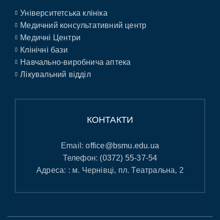
Університетська клініка
Медичний консультативний центр
Медичні Центри
Клінічні бази
Навчально-виробнича аптека
Лікувальний відділ
КОНТАКТИ
Email:
office@bsmu.edu.ua
Телефон:
(0372) 55-37-54
Адреса: : м. Чернівці, пл. Театральна, 2