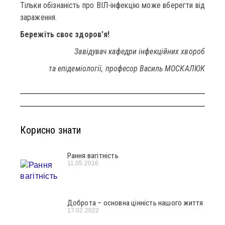
Тільки обізнаність про ВІЛ-інфекцію може вберегти від
зараження.
Бережіть своє здоров’я!
Завідувач кафедри інфекційних хвороб
та епідеміології, професор Василь МОСКАЛЮК
Корисно знати
Рання вагітність
11.05.2016
Доброта – основна цінність нашого життя
17.02.2022