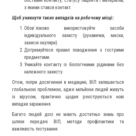
обставин контакту, статусу пацієнта і матеріалів,
з якими стався контакт.
Щоб уникнути таких випадків на робочому місці:
Обов`язково використовуйте засоби
індивідуального захисту (рукавички, маски,
захисні окуляри).
Дотримуйтеся правил поводження з гострими
предметами.
Уникайте контакту із біологічними рідинами без
належного захисту.
Отож, попри досягнення в медицині, ВІЛ залишається
глобальною проблемою, адже мільйони людей живуть
із вірусом, практично щодня реєструються нові
випадки зараження.
Багато людей досі не мають достатньо знань про
шляхи передачі ВІЛ, методи профілактики та
важливість тестування.