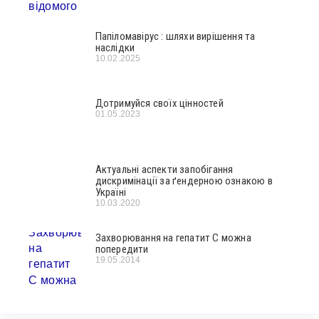
Папіломавірус : шляхи вирішення та
наслідки
10.02.2025
Дотримуйся своїх цінностей
01.05.2023
Актуальні аспекти запобігання
дискримінації за ґендерною ознакою в
Україні
10.03.2020
Захворювання на гепатит С можна
попередити
19.05.2014