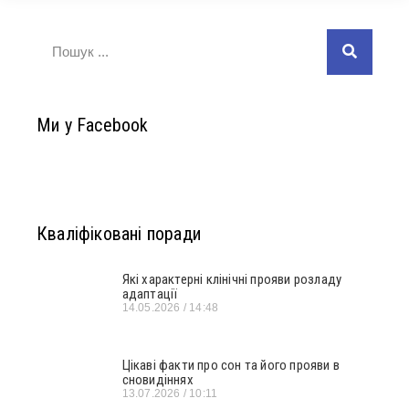
Ми у Facebook
Кваліфіковані поради
Які характерні клінічні прояви розладу
адаптації
14.05.2026
14:48
Цікаві факти про сон та його прояви в
сновидіннях
13.07.2026
10:11