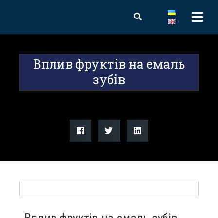
Вплив фруктів на емаль
зубів