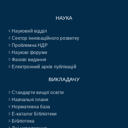
НАУКА
Науковий відділ
Сектор інноваційного розвитку
Проблемна НДР
Наукові форуми
Фахові видання
Електронний архів публікацій
ВИКЛАДАЧУ
Стандарти вищої освіти
Навчальні плани
Нормативна база
E-каталог Бібліотеки
Бібліотека