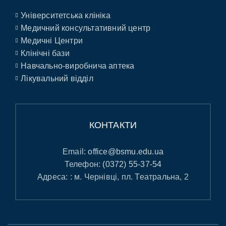
Університетська клініка
Медичний консультативний центр
Медичні Центри
Клінічні бази
Навчально-виробнича аптека
Лікувальний відділ
КОНТАКТИ
Email:
office@bsmu.edu.ua
Телефон:
(0372) 55-37-54
Адреса: : м. Чернівці, пл. Театральна, 2