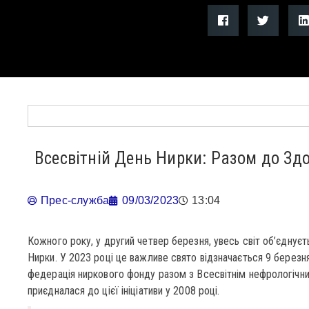
Всесвітній День Нирки: Разом до Зд
Прес-служба
09/03/2023
13:04
Кожного року, у другий четвер березня, увесь світ об’єднуєт
Нирки. У 2023 році це важливе свято відзначається 9 березн
федерація ниркового фонду разом з Всесвітнім нефрологічним
приєдналася до цієї ініціативи у 2008 році.