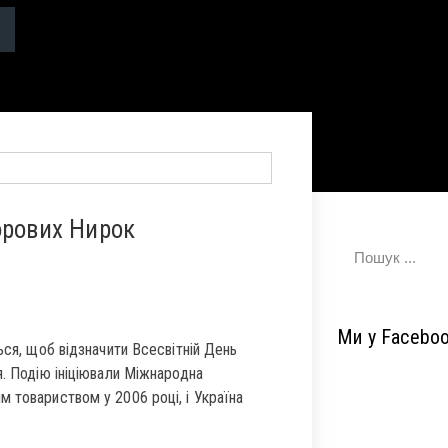
орових Нирок
Ми у Facebo
ься, щоб відзначити Всесвітній День
я. Подію ініціювали Міжнародна
 товариством у 2006 році, і Україна