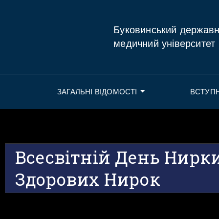
Буковинський держав
медичний університет
ЗАГАЛЬНІ ВІДОМОСТІ
ВСТУП
Всесвітній День Нирки
Здорових Нирок