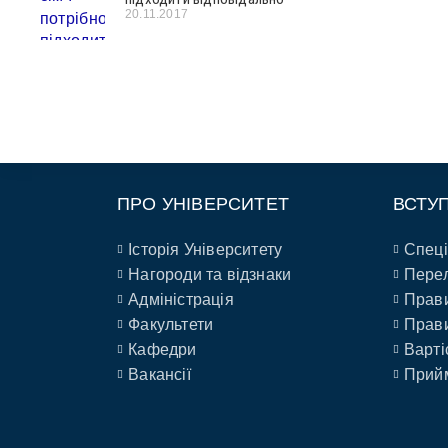
20.11.2017
ПРО УНІВЕРСИТЕТ
ВСТУ
Історія Університету
Спеці
Нагороди та відзнаки
Перел
Адміністрація
Прави
Факультети
Прави
Кафедри
Варті
Вакансії
Прийм