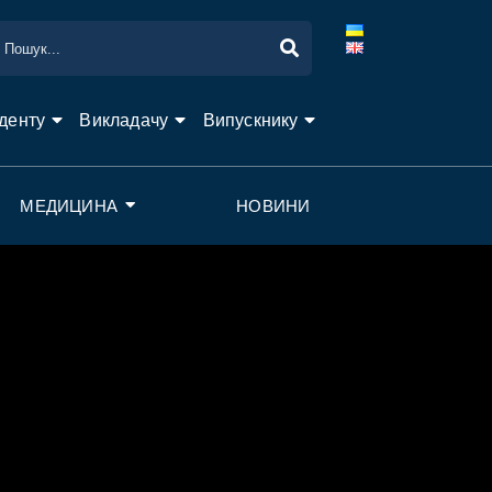
денту
Викладачу
Випускнику
МЕДИЦИНА
НОВИНИ