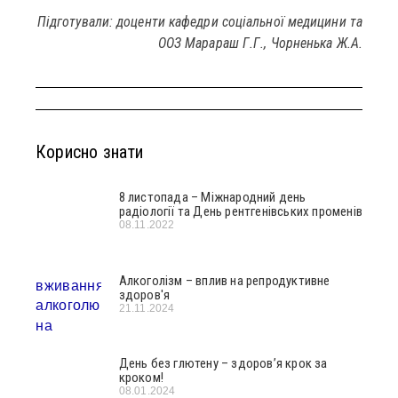
Підготували: доценти кафедри соціальної медицини та
ООЗ Марараш Г.Г., Чорненька Ж.А.
Корисно знати
8 листопада – Міжнародний день
радіології та День рентгенівських променів
08.11.2022
Алкоголізм – вплив на репродуктивне
здоров′я
21.11.2024
День без глютену – здоров’я крок за
кроком!
08.01.2024