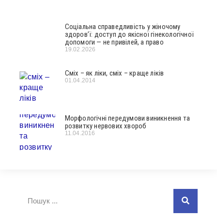
Соціальна справедливість у жіночому
здоров’ї: доступ до якісної гінекологічної
допомоги — не привілей, а право
19.02.2026
Сміх – як ліки, сміх – краще ліків
01.04.2014
Морфологічні передумови виникнення та
розвитку нервових хвороб
11.04.2016