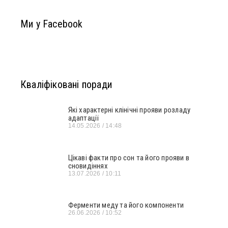
Ми у Facebook
Кваліфіковані поради
Які характерні клінічні прояви розладу
адаптації
14.05.2026
14:48
Цікаві факти про сон та його прояви в
сновидіннях
13.07.2026
10:11
Ферменти меду та його компоненти
26.06.2026
10:52