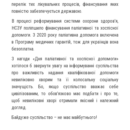
перелік тих лікувальних процесів, фінансування яких
повністю забезпечується державою.
В процесі реформування системи охорони здоров’я,
НСЗУ поліпшило фінансування паліативної та хоспісної
допомоги. З 2020 року паліативна допомога включена
в Програму медичних гарантій, тож для українців вона
безоплатна.
З нагоди «Дня паліативної та хоспісної допомоги»
хотілося б звернути увагу на інформуванні суспільства
про важливість надання кваліфікованої допомоги
невиліковно хворим та її колосальну соціальну
значущість. Бо, якщо суспільство вважає себе
цивілізованим, то обов’язково має подбати і про те,
щоб невиліковні хворі отримали якісний і належний
догляд.
Байдуже суспільство – не має майбутнього!