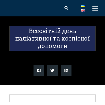
Всесвітній день
паліативної та хоспісної
допомоги