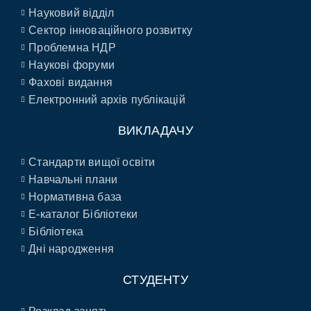
Науковий відділ
Сектор інноваційного розвитку
Проблемна НДР
Наукові форуми
Фахові видання
Електронний архів публікацій
ВИКЛАДАЧУ
Стандарти вищої освіти
Навчальні плани
Нормативна база
E-каталог Бібліотеки
Бібліотека
Дні народження
СТУДЕНТУ