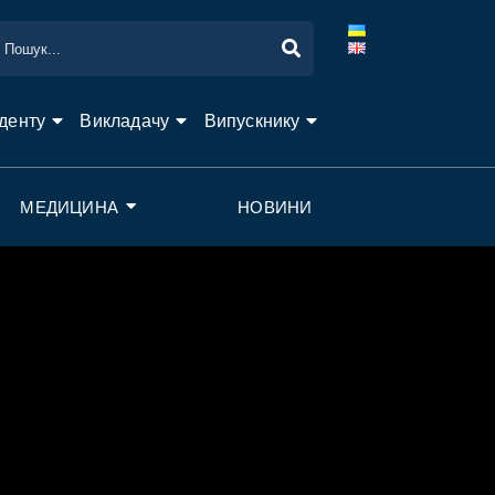
денту
Викладачу
Випускнику
МЕДИЦИНА
НОВИНИ