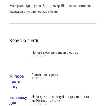
Матеріал підготував: Володимир Вівсянник, асистент
кафедри внутрішньої медицини
Корисно знати
Попереджальні ознаки суїциду
21.06.2023
Разом проти раку
16.10.2015
Наслідки тютюнокуріння для плоду та
майбутньої дитини
06.03.2017