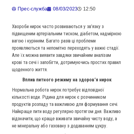
Прес-служба
08/03/2023
12:50
Хвороби нирок часто розвиваються у зв’язку з
підвищеним артеріальним тиском, діабетом, надмірною
вагою і курінням. Багато разів ці проблеми
проявляються та непомітно переходять у важкі стадії.
Але їх можна виявити завдяки звичайним аналізам
крові та сечі і запобігти, дотримуючись простих правил
щоденного життя.
Вплив питного режиму на здоров’я нирок
Нормальна робота нирок потребує відповідної
кількості води. Рідина для нирок є розчинником
продуктів розпаду та важливою для формування сечі.
Найкраще пити воду регулярно протягом дня. Важливо
відзначити, що краще вживати звичайну чисту воду, а
не мінеральну або газовану з додаванням цукру.