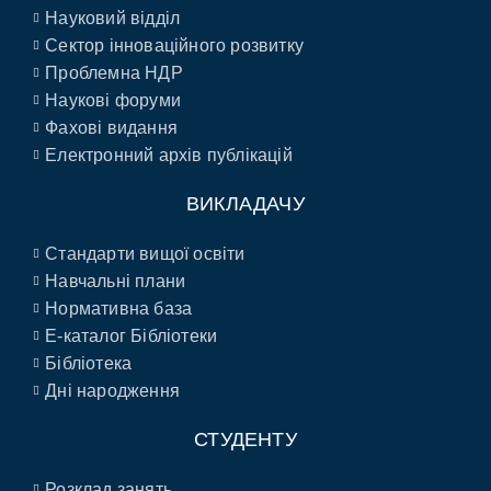
Науковий відділ
Сектор інноваційного розвитку
Проблемна НДР
Наукові форуми
Фахові видання
Електронний архів публікацій
ВИКЛАДАЧУ
Стандарти вищої освіти
Навчальні плани
Нормативна база
E-каталог Бібліотеки
Бібліотека
Дні народження
СТУДЕНТУ
Розклад занять