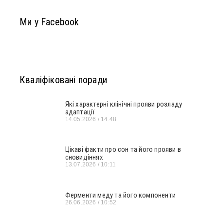
Ми у Facebook
Кваліфіковані поради
Які характерні клінічні прояви розладу
адаптації
14.05.2026
14:48
Цікаві факти про сон та його прояви в
сновидіннях
13.07.2026
10:11
Ферменти меду та його компоненти
26.06.2026
10:52