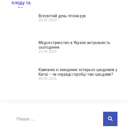
Всесвітній день гігієни рук
05.05.2023
Медсестринство в Україні:актуальність
сьогодення
16.09.2024
Кампанія зі знищення чотирьох шкідників у
Китаї – чи справді горобці такі шкідливі?
20.03.2021