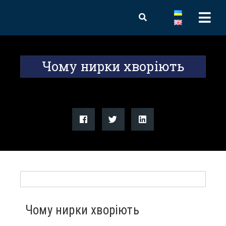
Чому нирки хворіють
Чому нирки хворіють