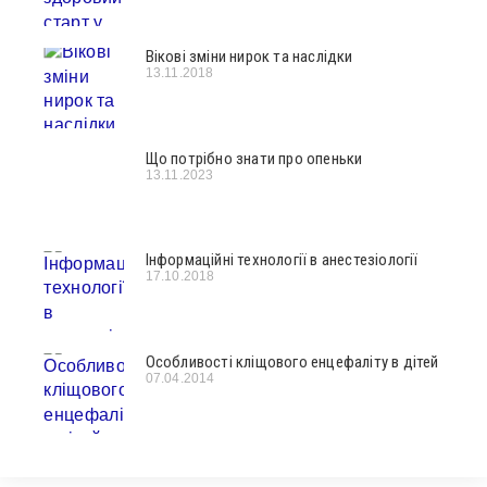
Вікові зміни нирок та наслідки
13.11.2018
Що потрібно знати про опеньки
13.11.2023
Інформаційні технології в анестезіології
17.10.2018
Особливості кліщового енцефаліту в дітей
07.04.2014