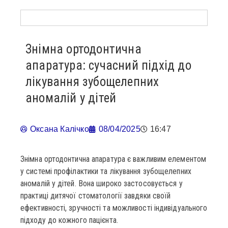
Знімна ортодонтична
апаратура: сучасний підхід до
лікування зубощелепних
аномалій у дітей
Оксана Калічко
08/04/2025
16:47
Знімна ортодонтична апаратура є важливим елементом
у системі профілактики та лікування зубощелепних
аномалій у дітей. Вона широко застосовується у
практиці дитячої стоматології завдяки своїй
ефективності, зручності та можливості індивідуального
підходу до кожного пацієнта.