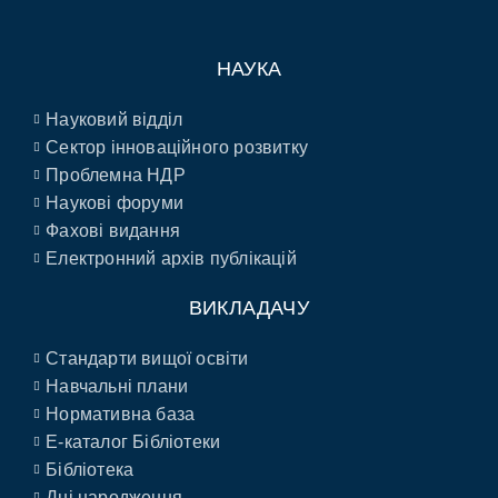
НАУКА
Науковий відділ
Сектор інноваційного розвитку
Проблемна НДР
Наукові форуми
Фахові видання
Електронний архів публікацій
ВИКЛАДАЧУ
Стандарти вищої освіти
Навчальні плани
Нормативна база
E-каталог Бібліотеки
Бібліотека
Дні народження