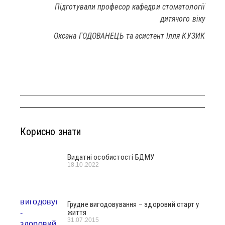
Підготували професор кафедри стоматології
дитячого віку
Оксана ГОДОВАНЕЦЬ та асистент Ілля КУЗИК
Корисно знати
Видатні особистості БДМУ
18.10.2022
Грудне вигодовування – здоровий старт у
життя
31.07.2015