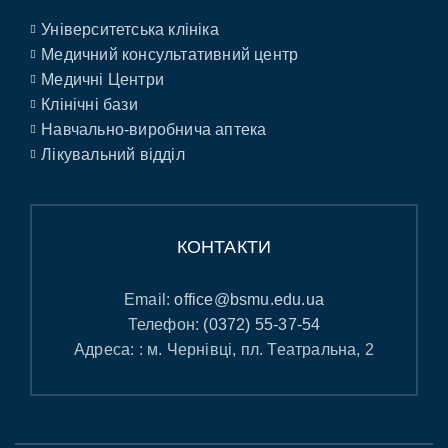
Університетська клініка
Медичний консультативний центр
Медичні Центри
Клінічні бази
Навчально-виробнича аптека
Лікувальний відділ
КОНТАКТИ
Email:
office@bsmu.edu.ua
Телефон:
(0372) 55-37-54
Адреса: : м. Чернівці, пл. Театральна, 2