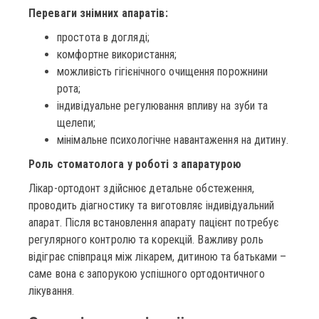
Переваги знімних апаратів:
простота в догляді;
комфортне використання;
можливість гігієнічного очищення порожнини
рота;
індивідуальне регулювання впливу на зуби та
щелепи;
мінімальне психологічне навантаження на дитину.
Роль стоматолога у роботі з апаратурою
Лікар-ортодонт здійснює детальне обстеження,
проводить діагностику та виготовляє індивідуальний
апарат. Після встановлення апарату пацієнт потребує
регулярного контролю та корекцій. Важливу роль
відіграє співпраця між лікарем, дитиною та батьками –
саме вона є запорукою успішного ортодонтичного
лікування.