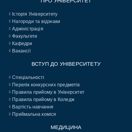
ПРО УНІВЕРСИТЕТ
Історія Університету
Нагороди та відзнаки
Адміністрація
Факультети
Кафедри
Вакансії
ВСТУП ДО УНІВЕРСИТЕТУ
Спеціальності
Перелік конкурсних предметів
Правила прийому в Університет
Правила прийому в Коледж
Вартість навчання
Приймальна коміся
МЕДИЦИНА