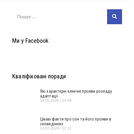
Ми у Facebook
Кваліфіковані поради
Які характерні клінічні прояви розладу
адаптації
14.05.2026
14:48
Цікаві факти про сон та його прояви в
сновидіннях
13.07.2026
10:11