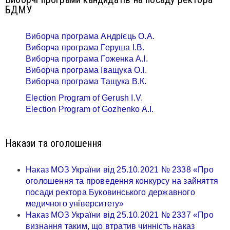
БДМУ
Виборча програма Андрієць О.А.
Виборча програма Геруша І.В.
Виборча програма Гоженка А.І.
Виборча програма Іващука О.І.
Виборча програма Тащука В.К.
Election Program of Gerush I.V.
Election Program of Gozhenko A.I.
Накази та оголошення
Наказ МОЗ України від 25.10.2021 № 2338 «Про
оголошення та проведення конкурсу на зайняття
посади ректора Буковинського державного
медичного університету»
Наказ МОЗ України від 25.10.2021 № 2337 «Про
визнання таким, що втратив чинність наказ