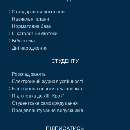
Стандарти вищої освіти
Навчальні плани
Нормативна база
E-каталог Бібліотеки
Бібліотека
Дні народження
СТУДЕНТУ
Розклад занять
Електронний журнал успішності
Електронна освітня платформа
Підготовка до ЛІІ “Крок”
Студентське самоврядування
Працевлаштування випускників
ПІДПИСАТИСЬ