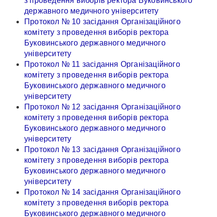
з проведення виборів ректора Буковинського
державного медичного університету
Протокол № 10 засідання Організаційного
комітету з проведення виборів ректора
Буковинського державного медичного
університету
Протокол № 11 засідання Організаційного
комітету з проведення виборів ректора
Буковинського державного медичного
університету
Протокол № 12 засідання Організаційного
комітету з проведення виборів ректора
Буковинського державного медичного
університету
Протокол № 13 засідання Організаційного
комітету з проведення виборів ректора
Буковинського державного медичного
університету
Протокол № 14 засідання Організаційного
комітету з проведення виборів ректора
Буковинського державного медичного