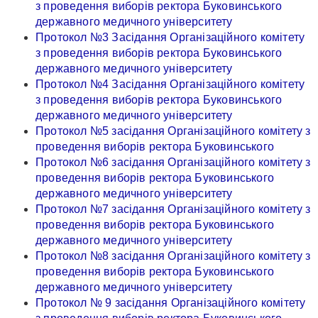
з проведення виборів ректора Буковинського
державного медичного університету
Протокол №3 Засідання Організаційного комітету
з проведення виборів ректора Буковинського
державного медичного університету
Протокол №4 Засідання Організаційного комітету
з проведення виборів ректора Буковинського
державного медичного університету
Протокол №5 засідання Організаційного комітету з
проведення виборів ректора Буковинського
Протокол №6 засідання Організаційного комітету з
проведення виборів ректора Буковинського
державного медичного університету
Протокол №7 засідання Організаційного комітету з
проведення виборів ректора Буковинського
державного медичного університету
Протокол №8 засідання Організаційного комітету з
проведення виборів ректора Буковинського
державного медичного університету
Протокол № 9 засідання Організаційного комітету