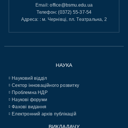
Email:
office@bsmu.edu.ua
Телефон:
(0372) 55-37-54
Адреса: : м. Чернівці, пл. Театральна, 2
НАУКА
Науковий відділ
Сектор інноваційного розвитку
Проблемна НДР
Наукові форуми
Фахові видання
Електронний архів публікацій
ВИКЛАДАЧУ