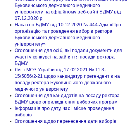
Буковинського державного медичного
університету на офіційному веб-сайті БДМУ від
07.12.2020 р.
Наказ по БДМУ від 10.12.2020 № 444-Адм «Про
організацію та проведення виборів ректора
Буковинського державного медичного
університету»
Оголошення для осіб, які подали документи для
участі у конкурсі на зайняття посади ректора
БДМ
У
Лист МОЗ України від 17.02.2021 № 11.3-
15/5056/2-21 щодо кандидатур претендентів на
пос
аду
ректора Буковинського державного
медичного університету
Оголошення для кандидатів на посаду ректора
БДМУ щодо оприлюднення виборчих програм
Інформація про дату, час і місце проведення
виборів
Оголошення щодо перенесення дати виборів