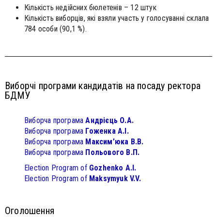
Кількість недійсних бюлетенів – 12 штук
Кількість виборців, які взяли участь у голосуванні склала
784 особи (90,1 %).
Виборчі програми кандидатів на посаду ректора
БДМУ
Виборча програма
Андрієць О.А.
Виборча програма
Гоженка А.І.
Виборча програма
Максим’юка В.В.
Виборча програма
Польового В.П.
Election Program of
Gozhenko A.I.
Election Program of
Maksymyuk V.V.
Оголошення