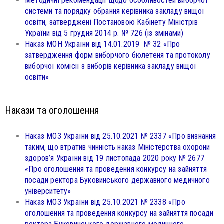
Методичні рекомендації щодо особливостей виборчої
системи та порядку обрання керівника закладу вищої
освіти, затверджені Постановою Кабінету Міністрів
України від 5 грудня 2014 р. № 726 (із змінами)
Наказ МОН України від 14.01.2019 № 32 «Про
затвердження форм виборчого бюлетеня та протоколу
виборчої комісії з виборів керівника закладу вищої
освіти»
Накази та оголошення
Наказ МОЗ України від 25.10.2021 № 2337 «Про визнання
таким, що втратив чинність наказ Міністерства охорони
здоров’я України від 19 листопада 2020 року № 2677
«Про оголошення та проведення конкурсу на зайняття
посади ректора Буковинського державного медичного
університету»
Наказ МОЗ України від 25.10.2021 № 2338 «Про
оголошення та проведення конкурсу на зайняття посади