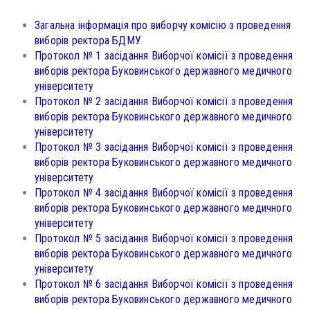
Загальна інформація про виборчу комісію з проведення
виборів ректора БДМУ
Протокол № 1 засідання Виборчої комісії з проведення
виборів ректора Буковинського державного медичного
університету
Протокол № 2 засідання Виборчої комісії з проведення
виборів ректора Буковинського державного медичного
університету
Протокол № 3 засідання Виборчої комісії з проведення
виборів ректора Буковинського державного медичного
університету
Протокол № 4 засідання Виборчої комісії з проведення
виборів ректора Буковинського державного медичного
університету
Протокол № 5 засідання Виборчої комісії з проведення
виборів ректора Буковинського державного медичного
університету
Протокол № 6 засідання Виборчої комісії з проведення
виборів ректора Буковинського державного медичного