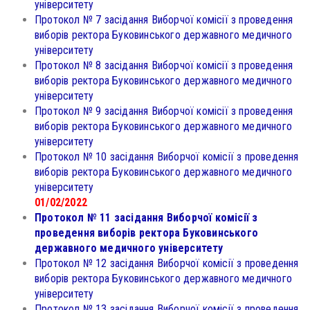
університету
Протокол № 7 засідання Виборчої комісії з проведення
виборів ректора Буковинського державного медичного
університету
Протокол № 8 засідання Виборчої комісії з проведення
виборів ректора Буковинського державного медичного
університету
Протокол № 9 засідання Виборчої комісії з проведення
виборів ректора Буковинського державного медичного
університету
Протокол № 10 засідання Виборчої комісії з проведення
виборів ректора Буковинського державного медичного
університету
01/02/2022
Протокол № 11 засідання Виборчої комісії з
проведення виборів ректора Буковинського
державного медичного університету
Протокол № 12 засідання Виборчої комісії з проведення
виборів ректора Буковинського державного медичного
університету
Протокол № 13 засідання Виборчої комісії з проведення