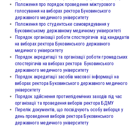
Положення про порядок проведення міжтурового
голосування на виборах ректора Буковинського
державного медичного університету
Положення про студентське самоврядування у
Буковинському державному медичному університеті
Порядок організації роботи спостерігачів від кандидатів
на виборах ректора Буковинського державного
медичного університету
Порядок акредитації та організації роботи громадських
спостерігачів на виборах ректора Буковинського
державного медичного університету
Порядок акредитації засобів масової інформації на
виборах ректора Буковинського державного медичного
університету
Порядок здійснення протиепідемічних заходів під час
організації та проведення виборів ректора БДМУ
Перелік документів, що посвідчують особу виборця у
день проведення виборів ректора Буковинського
державного медичного університету