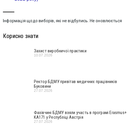
Інформація щодо виборів, які не відбулись. Не оновлюється
Корисно знати
Захист виробничої практики
10.07.2026
Ректор БДМУ привітав медичних працівників
Буковини
27.07.2026
Фахівчині БДМУ взяли участь в програмі Erasmus+
KA171 у Республіці Австрія
27.07.2026