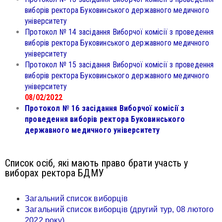
виборів ректора Буковинського державного медичного
університету
Протокол № 14 засідання Виборчої комісії з проведення
виборів ректора Буковинського державного медичного
університету
Протокол № 15 засідання Виборчої комісії з проведення
виборів ректора Буковинського державного медичного
університету
08/02/2022
Протокол № 16 засідання Виборчої комісії з
проведення виборів ректора Буковинського
державного медичного університету
Список осіб, які мають право брати участь у
виборах ректора БДМУ
Загальний список виборців
Загальний список виборців (другий тур, 08 лютого
2022 року)