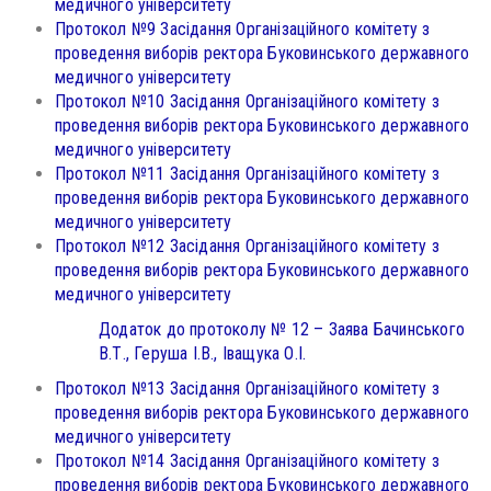
медичного університету
Протокол №9 Засідання Організаційного комітету з
проведення виборів ректора Буковинського державного
медичного університету
Протокол №10 Засідання Організаційного комітету з
проведення виборів ректора Буковинського державного
медичного університету
Протокол №11 Засідання Організаційного комітету з
проведення виборів ректора Буковинського державного
медичного університету
Протокол №12 Засідання Організаційного комітету з
проведення виборів ректора Буковинського державного
медичного університету
Додаток до протоколу № 12 – Заява Бачинського
В.Т., Геруша І.В., Іващука О.І.
Протокол №13 Засідання Організаційного комітету з
проведення виборів ректора Буковинського державного
медичного університету
Протокол №14 Засідання Організаційного комітету з
проведення виборів ректора Буковинського державного