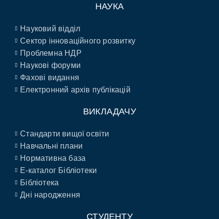
НАУКА
Науковий відділ
Сектор інноваційного розвитку
Проблемна НДР
Наукові форуми
Фахові видання
Електронний архів публікацій
ВИКЛАДАЧУ
Стандарти вищої освіти
Навчальні плани
Нормативна база
E-каталог Бібліотеки
Бібліотека
Дні народження
СТУДЕНТУ