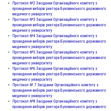
Протокол №2 Засідання Організаційного комітету з
проведення виборів ректора Буковинського державного
медичного університету
Протокол №3 Засідання Організаційного комітету з
проведення виборів ректора Буковинського державного
медичного університету
Протокол №4 Засідання Організаційного комітету з
проведення виборів ректора Буковинського державного
медичного університету
Протокол №5 Засідання Організаційного комітету з
проведення виборів ректора Буковинського державного
медичного університету
Протокол №6 Засідання Організаційного комітету з
проведення виборів ректора Буковинського державного
медичного університету
Протокол № 7 Засідання Організаційного комітету з
проведення виборів ректора Буковинського державного
медичного університету
Протокол №8 Засідання Організаційного комітету з
проведення виборів ректора Буковинського державного