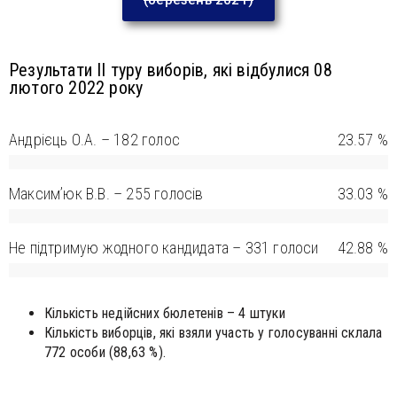
(березень 2021)
Результати ІI туру виборів, які відбулися 08
лютого 2022 року
Андрієць О.А. – 182 голос
23.57 %
Максим’юк В.В. – 255 голосів
33.03 %
Не підтримую жодного кандидата – 331 голоси
42.88 %
Кількість недійсних бюлетенів – 4 штуки
Кількість виборців, які взяли участь у голосуванні склала
772 особи (88,63 %).