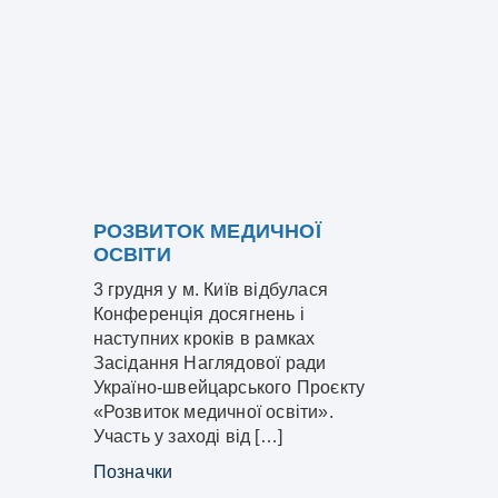
РОЗВИТОК МЕДИЧНОЇ
ОСВІТИ
3 грудня у м. Київ відбулася
Конференція досягнень і
наступних кроків в рамках
Засідання Наглядової ради
Україно-швейцарського Проєкту
«Розвиток медичної освіти».
Участь у заході від […]
Позначки