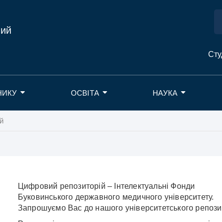
ний
Сту
НИКУ
ОСВІТА
НАУКА
й
Цифровий репозиторій – Інтелектуальні Фонди
Буковинського державного медичного університету.
Запрошуємо Вас до нашого університетського репози