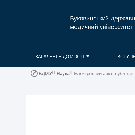
Буковинський держав
медичний університет
ЗАГАЛЬНІ ВІДОМОСТІ
ВСТУП
БДМУ
Наука
Електронний архів публікаці