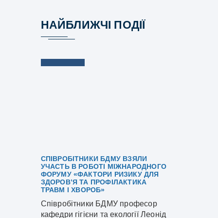
НАЙБЛИЖЧІ ПОДІЇ
СПІВРОБІТНИКИ БДМУ ВЗЯЛИ
УЧАСТЬ В РОБОТІ МІЖНАРОДНОГО
ФОРУМУ «ФАКТОРИ РИЗИКУ ДЛЯ
ЗДОРОВ’Я ТА ПРОФІЛАКТИКА
ТРАВМ І ХВОРОБ»
Співробітники БДМУ професор
кафедри гігієни та екології Леонід