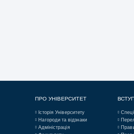
ПРО УНІВЕРСИТЕТ
ВСТУ
Історія Університету
Спеці
Нагороди та відзнаки
Перел
Адміністрація
Прави