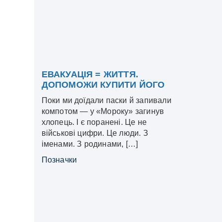
ЕВАКУАЦІЯ = ЖИТТЯ.
ДОПОМОЖИ КУПИТИ ЙОГО
Поки ми доїдали паски й запивали
компотом — у «Мороку» загинув
хлопець. І є поранені. Це не
військові цифри. Це люди. З
іменами. З родинами, […]
Позначки