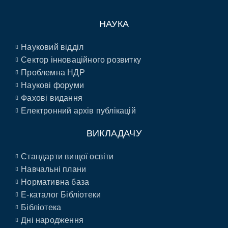
НАУКА
Науковий відділ
Сектор інноваційного розвитку
Проблемна НДР
Наукові форуми
Фахові видання
Електронний архів публікацій
ВИКЛАДАЧУ
Стандарти вищої освіти
Навчальні плани
Нормативна база
E-каталог Бібліотеки
Бібліотека
Дні народження