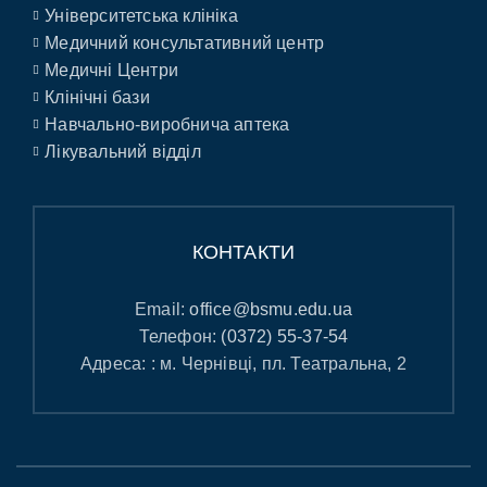
Університетська клініка
Медичний консультативний центр
Медичні Центри
Клінічні бази
Навчально-виробнича аптека
Лікувальний відділ
КОНТАКТИ
Email:
office@bsmu.edu.ua
Телефон:
(0372) 55-37-54
Адреса: : м. Чернівці, пл. Театральна, 2