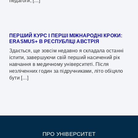
педагоги, […]
ПЕРШИЙ КУРС І ПЕРШІ МІЖНАРОДНІ КРОКИ:
ERASMUS+ В РЕСПУБЛІЦІ АВСТРІЯ
Здається, ще зовсім недавно я складала останні
іспити, завершуючи свій перший насичений рік
навчання в медичному університеті. Після
незліченних годин за підручниками, літо обіцяло
бути […]
ПРО УНІВЕРСИТЕТ