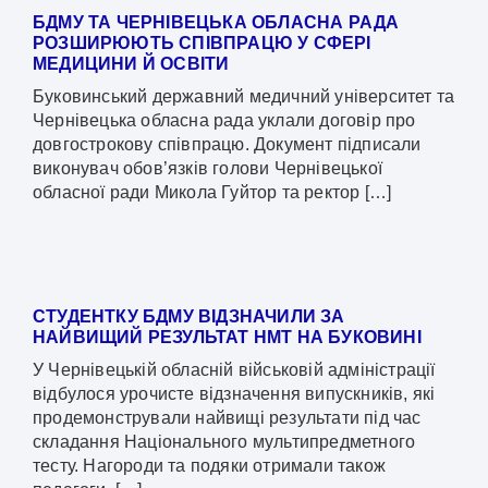
БДМУ ТА ЧЕРНІВЕЦЬКА ОБЛАСНА РАДА
РОЗШИРЮЮТЬ СПІВПРАЦЮ У СФЕРІ
МЕДИЦИНИ Й ОСВІТИ
Буковинський державний медичний університет та
Чернівецька обласна рада уклали договір про
довгострокову співпрацю. Документ підписали
виконувач обов’язків голови Чернівецької
обласної ради Микола Гуйтор та ректор […]
СТУДЕНТКУ БДМУ ВІДЗНАЧИЛИ ЗА
НАЙВИЩИЙ РЕЗУЛЬТАТ НМТ НА БУКОВИНІ
У Чернівецькій обласній військовій адміністрації
відбулося урочисте відзначення випускників, які
продемонстрували найвищі результати під час
складання Національного мультипредметного
тесту. Нагороди та подяки отримали також