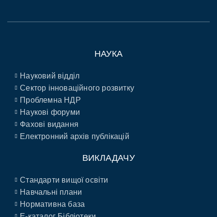
НАУКА
Науковий відділ
Сектор інноваційного розвитку
Проблемна НДР
Наукові форуми
Фахові видання
Електронний архів публікацій
ВИКЛАДАЧУ
Стандарти вищої освіти
Навчальні плани
Нормативна база
E-каталог Бібліотеки