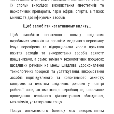
їх сполук внаслідок використання анестетиків та
наркотичних препаратів, парів ефірів, спиртів, а також
мийних та дезінфікуючих засобів.
Щоб запобігти негативному впливу…
Щоб запобігти негативного впливу шкідливих
виробничих чинників на організм медичного персоналу
існує перевірена та відпрацьована часом практика
вжиття заходів та використання засобів захисту
працівниками, а саме: заміна у технологічних процесах
шкідливих речовин на менш шкідливі; удосконалення
технологічних процесів та устаткування, використання
засобів індивідуального та колективного захисту;
контроль за вмістом шкідливих речовин у повітрі
робочої зони; автоматизація виробництва, своєчасне
проведення технічного діагностування обладнання,
механізмів, устаткування тощо.
Пошук оптимального балансу між використанням