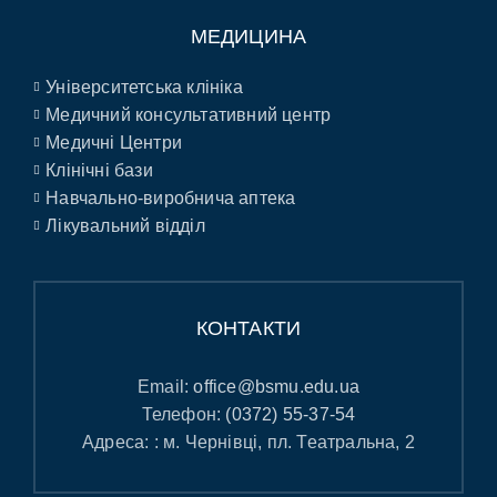
МЕДИЦИНА
Університетська клініка
Медичний консультативний центр
Медичні Центри
Клінічні бази
Навчально-виробнича аптека
Лікувальний відділ
КОНТАКТИ
Email:
office@bsmu.edu.ua
Телефон:
(0372) 55-37-54
Адреса: : м. Чернівці, пл. Театральна, 2