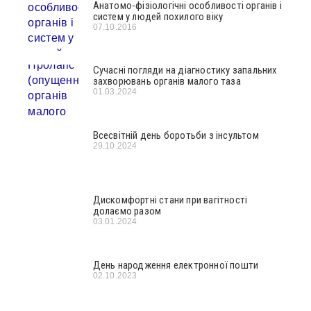
Анатомо-фізіологічні особливості органів і
систем у людей похилого віку
07.10.2016
Сучасні погляди на діагностику запальних
захворювань органів малого таза
01.03.2024
Всесвітній день боротьби з інсультом
29.10.2024
Дискомфортні стани при вагітності
долаємо разом
03.01.2024
День народження електронної пошти
02.10.2023