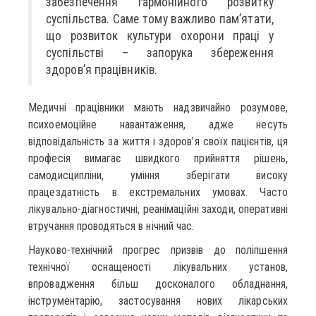
забезпечення гармонійного розвитку
суспільства. Саме тому важливо пам’ятати,
що розвиток культури охорони праці у
суспільстві – запорука збереження
здоров’я працівників.
Медичні працівники мають надзвичайно розумове,
психоемоційне навантаження, адже несуть
відповідальність за життя і здоров’я своїх пацієнтів, ця
професія вимагає швидкого прийняття рішень,
самодисципліни, уміння зберігати високу
працездатність в екстремальних умовах. Часто
лікувально-діагностичні, реанімаційні заходи, оперативні
втручання проводяться в нічний час.
Науково-технічний прогрес призвів до поліпшення
технічної оснащеності лікувальних установ,
впровадження більш досконалого обладнання,
інструментарію, застосування нових лікарських