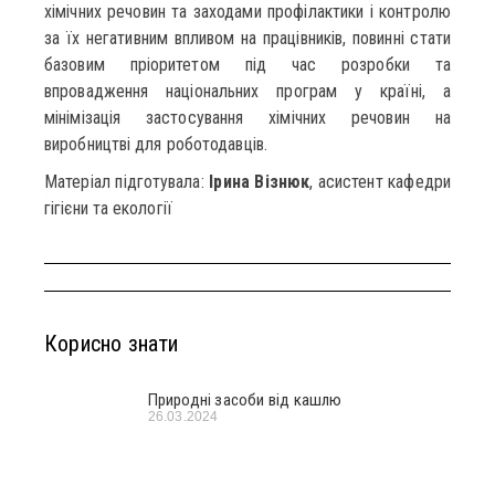
хімічних речовин та заходами профілактики і контролю
за їх негативним впливом на працівників, повинні стати
базовим пріоритетом під час розробки та
впровадження національних програм у країні, а
мінімізація застосування хімічних речовин на
виробництві для роботодавців.
Матеріал підготувала:
Ірина Візнюк
, асистент кафедри
гігієни та екології
Корисно знати
Природні засоби від кашлю
26.03.2024