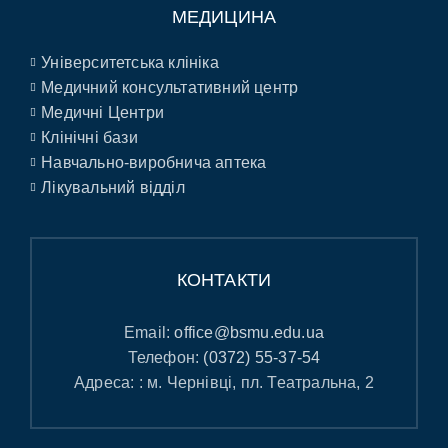
МЕДИЦИНА
Університетська клініка
Медичний консультативний центр
Медичні Центри
Клінічні бази
Навчально-виробнича аптека
Лікувальний відділ
КОНТАКТИ
Email:
office@bsmu.edu.ua
Телефон:
(0372) 55-37-54
Адреса: : м. Чернівці, пл. Театральна, 2