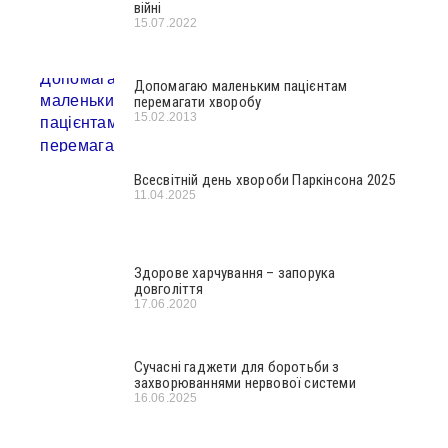
війні
15.07.2022
Допомагаю маленьким пацієнтам
перемагати хворобу
15.02.2013
Всесвітній день хвороби Паркінсона 2025
11.04.2025
Здорове харчування – запорука
довголіття
17.06.2020
Сучасні гаджети для боротьби з
захворюваннями нервової системи
16.06.2025