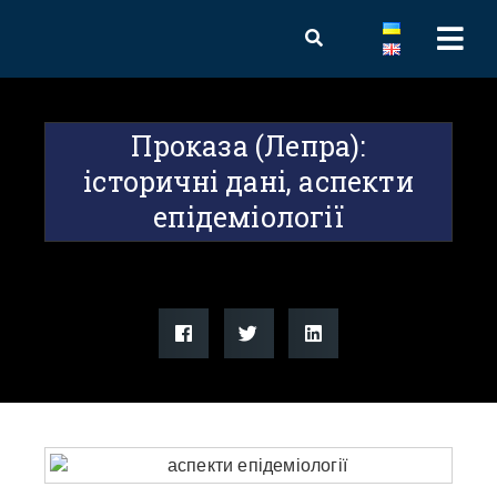
Проказа (Лепра):
історичні дані, аспекти
епідеміології