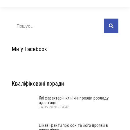
Ми у Facebook
Кваліфіковані поради
Які характерні клінічні прояви розладу
адаптації
14.05.2026
14:48
Цікаві факти про сон та його прояви в
сновидіннях