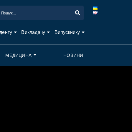
денту
Викладачу
Випускнику
МЕДИЦИНА
НОВИНИ