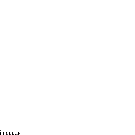
і поради