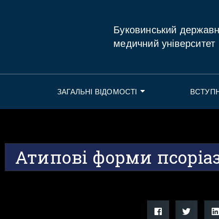
Буковинський держав
медичний університет
ЗАГАЛЬНІ ВІДОМОСТІ
ВСТУП
Атипові форми псоріа