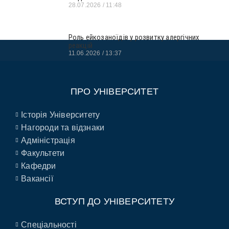
28.07.2026
11:48
Роль ейкозаноїдів у розвитку алергічних
реакцій
11.06.2026
13:37
ПРО УНІВЕРСИТЕТ
Історія Університету
Нагороди та відзнаки
Адміністрація
Факультети
Кафедри
Вакансії
ВСТУП ДО УНІВЕРСИТЕТУ
Спеціальності