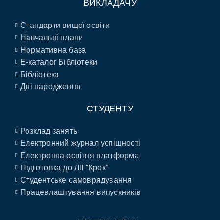
ВИКЛАДАЧУ
Стандарти вищої освіти
Навчальні плани
Нормативна база
E-каталог Бібліотеки
Бібліотека
Дні народження
СТУДЕНТУ
Розклад занять
Електронний журнал успішності
Електронна освітня платформа
Підготовка до ЛІІ “Крок”
Студентське самоврядування
Працевлаштування випускників