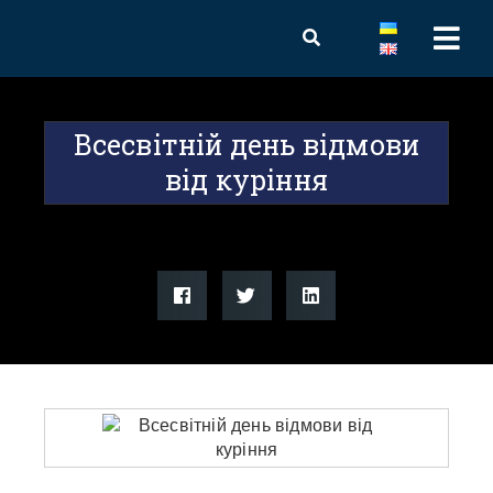
Всесвітній день відмови
від куріння