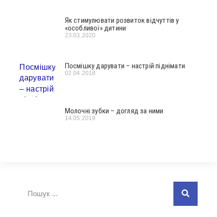
Як стимулювати розвиток відчуттів у
«особливої» дитини
23.03.2020
Посмішку дарувати – настрій піднімати
02.04.2018
Молочні зубки – догляд за ними
14.05.2019