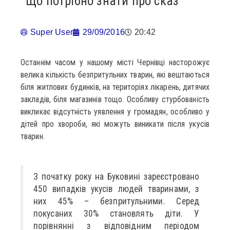
Що потрібно знати про сказ
Super User
29/09/2016
20:42
Останнім часом у нашому місті Чернівці насторожує
велика кількість безпритульних тварин, які вештаються
біля житлових будинків, на територіях лікарень, дитячих
закладів, біля магазинів тощо. Особливу стурбованість
викликає відсутність уявлення у громадян, особливо у
дітей про хвороби, які можуть виникати після укусів
тварин.
З початку року на Буковині зареєстровано
450 випадків укусів людей тваринами, з
них 45% – безпритульними. Серед
покусаних 30% становлять діти. У
порівнянні з відповідним періодом