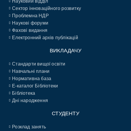
Науковий відділ
Сектор інноваційного розвитку
Проблемна НДР
Наукові форуми
Фахові видання
Електронний архів публікацій
ВИКЛАДАЧУ
Стандарти вищої освіти
Навчальні плани
Нормативна база
E-каталог Бібліотеки
Бібліотека
Дні народження
СТУДЕНТУ
Розклад занять