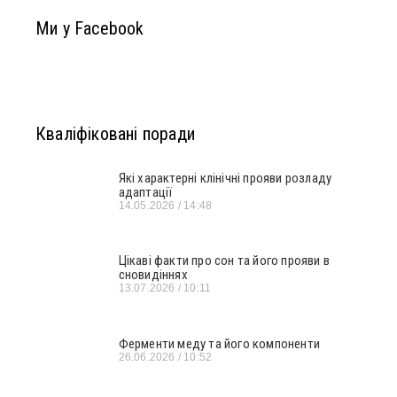
Ми у Facebook
Кваліфіковані поради
Які характерні клінічні прояви розладу
адаптації
14.05.2026
14:48
Цікаві факти про сон та його прояви в
сновидіннях
13.07.2026
10:11
Ферменти меду та його компоненти
26.06.2026
10:52