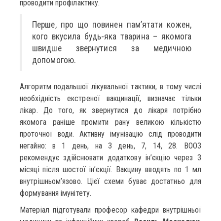
проводити профілактику.
Перше, про що повинен пам’ятати кожен,
кого вкусила будь-яка тварина – якомога
швидше звернутися за медичною
допомогою.
Алгоритм подальшої лікувальної тактики, в тому числі
необхідність екстреної вакцинації, визначає тільки
лікар. До того, як звернутися до лікаря потрібно
якомога раніше промити рану великою кількістю
проточної води. Активну імунізацію слід проводити
негайно: в 1 день, на 3 день, 7, 14, 28. ВООЗ
рекомендує здійснювати додаткову ін’єкцію через 3
місяці після шостої ін’єкції. Вакцину вводять по 1 мл
внутрішньом’язово. Цієї схеми буває достатньо для
формування імунітету.
Матеріал підготували професор кафедри внутрішньої