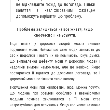
не відкладайте похід до логопеда. Тільки
заняття з кваліфікованим фахівцем
допоможуть вирішити цю проблему.
Проблема залишиться на все життя, якщо
своєчасно її не усунути.
Іноді навіть у дорослих людей можна виявити
порушення мови. Найчастіше самі люди звикають до
своїх недоліків і навіть їх не помічають. Існує думка,
що виправлення дефекту мови у дорослих людей і
недоліків вимови неможливе, але це невірно. Якщо
постаратися й вдатися до допомоги логопеда, то і
дорослий може поліпшити свою вимову.
Порушення мови при хвилюванні. Іноді можна почути,
що людина при розмові особливо з незнайомими
людьми починає хвилюватися, а її мова стає
незрозумілою для оточуючих. Якщо вас чекає важлива