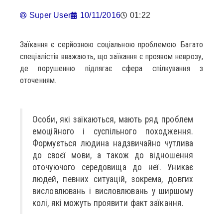
Super User
10/11/2016
01:22
Заїкання є серйозною соціальною проблемою. Багато
спеціалістів вважають, що заїкання є проявом неврозу,
де порушенню підлягає сфера спілкування з
оточенням.
Особи, які заїкаються, мають ряд проблем
емоційного і суспільного походження.
Формується людина надзвичайно чутлива
до своєї мови, а також до відношення
оточуючого середовища до неї. Уникає
людей, певних ситуацій, зокрема, довгих
висловлювань і висловлювань у ширшому
колі, які можуть проявити факт заїкання.