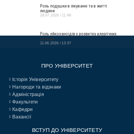
Роль подушки в лікуванні та в житті
людини
28.07.2026
11:48
Роль ейкозаноїдів у розвитку алергічних
реакцій
11.06.2026
13:37
ПРО УНІВЕРСИТЕТ
Історія Університету
Нагороди та відзнаки
Адміністрація
Факультети
Кафедри
Вакансії
ВСТУП ДО УНІВЕРСИТЕТУ