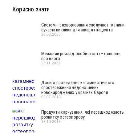
Корисно знати
Системні захворювання сполучної тканини:
сучасні виклики для лікаря і пацієнта
28.03.2025
Межовий розлад особистості – основне
про нього
25.11.2021
Досвід проведення катамнестичного
спостереження недоношених
новонароджених у країнах Європи
02.07.2018
Продукти харчування, які перешкоджають
розвитку остеопорозу
18.10.2013