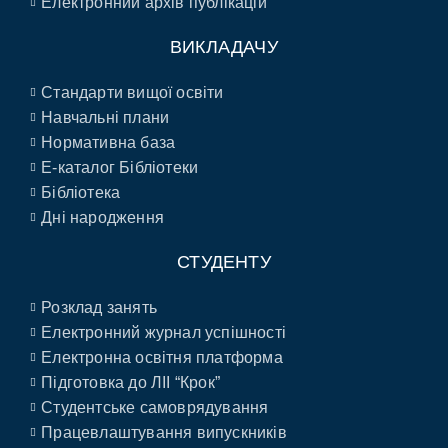
Електронний архів публікацій
ВИКЛАДАЧУ
Стандарти вищої освіти
Навчальні плани
Нормативна база
E-каталог Бібліотеки
Бібліотека
Дні народження
СТУДЕНТУ
Розклад занять
Електронний журнал успішності
Електронна освітня платформа
Підготовка до ЛІІ “Крок”
Студентське самоврядування
Працевлаштування випускників