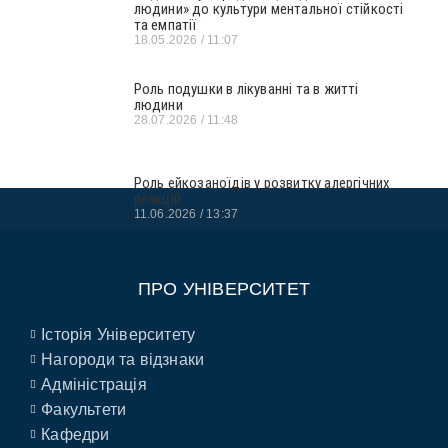
людини» до культури ментальної стійкості
та емпатії
18.05.2026
11:07
Роль подушки в лікуванні та в житті
людини
28.07.2026
11:48
Роль ейкозаноїдів у розвитку алергічних
реакцій
11.06.2026
13:37
ПРО УНІВЕРСИТЕТ
Історія Університету
Нагороди та відзнаки
Адміністрація
Факультети
Кафедри