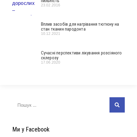
пильність
23.02.2016
Вплив засобів для нагрівання тютюну на
стан тканин пародонта
10.12.2021
Сучасні перспективи лікування розсіяного
склерозу
17.06.2020
Ми у Facebook