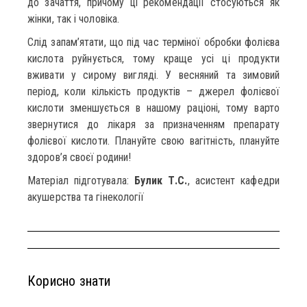
до зачаття, причому ці рекомендації стосуються як
жінки, так і чоловіка.
Слід запам’ятати, що під час терміної обробки фолієва
кислота руйнується, тому краще усі ці продукти
вживати у сирому вигляді. У весняний та зимовий
період, коли кількість продуктів – джерел фолієвої
кислоти зменшується в нашому раціоні, тому варто
звернутися до лікаря за призначенням препарату
фолієвої кислоти. Плануйте свою вагітність, плануйте
здоров’я своєї родини!
Матеріал підготувала:
Булик Т.С.
, асистент кафедри
акушерства та гінекології
Корисно знати