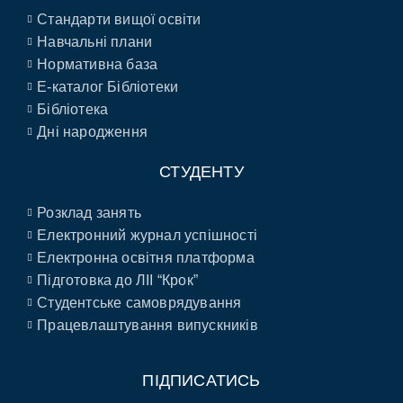
Стандарти вищої освіти
Навчальні плани
Нормативна база
E-каталог Бібліотеки
Бібліотека
Дні народження
СТУДЕНТУ
Розклад занять
Електронний журнал успішності
Електронна освітня платформа
Підготовка до ЛІІ “Крок”
Студентське самоврядування
Працевлаштування випускників
ПІДПИСАТИСЬ