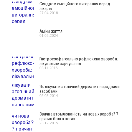
Синдром емоційного вигорання серед
лікарів
27.04.2018
Аміни життя
01.02.2024
Гастроезофагеально рефлюксна хвороба:
лікувальне харчування
03.11.2016
Як лікувати атопічний дерматит народними
засобами
05.03.2014
Звична втомлюваність чи нова хвороба? 7
причин болі в ногах
23.12.2015