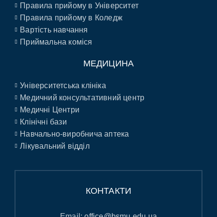
Правила прийому в Університет
Правила прийому в Коледж
Вартість навчання
Приймальна коміся
МЕДИЦИНА
Університетська клініка
Медичний консультативний центр
Медичні Центри
Клінічні бази
Навчально-виробнича аптека
Лікувальний відділ
КОНТАКТИ
Email:
office@bsmu.edu.ua