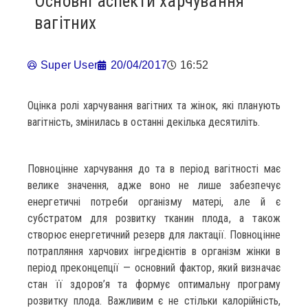
Основні аспекти харчування
вагітних
Super User
20/04/2017
16:52
Оцінка ролі харчування вагітних та жінок, які планують
вагітність, змінилась в останні декілька десятиліть.
Повноцінне харчування до та в період вагітності має
велике значення, адже воно не лише забезпечує
енергетичні потреби організму матері, але й є
субстратом для розвитку тканин плода, а також
створює енергетичний резерв для лактації. Повноцінне
потрапляння харчових інгредієнтів в організм жінки в
період преконцепції — основний фактор, який визначає
стан її здоров’я та формує оптимальну програму
розвитку плода. Важливим є не стільки калорійність,