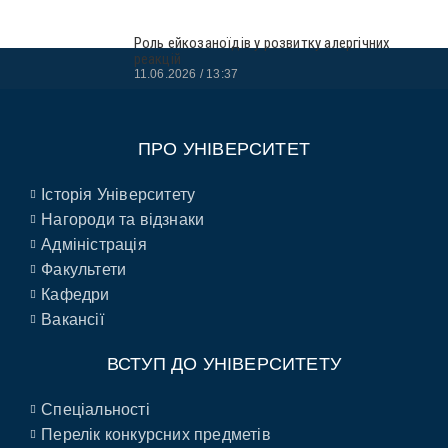
Роль ейкозаноїдів у розвитку алергічних
реакцій
11.06.2026
13:37
ПРО УНІВЕРСИТЕТ
Історія Університету
Нагороди та відзнаки
Адміністрація
Факультети
Кафедри
Вакансії
ВСТУП ДО УНІВЕРСИТЕТУ
Спеціальності
Перелік конкурсних предметів