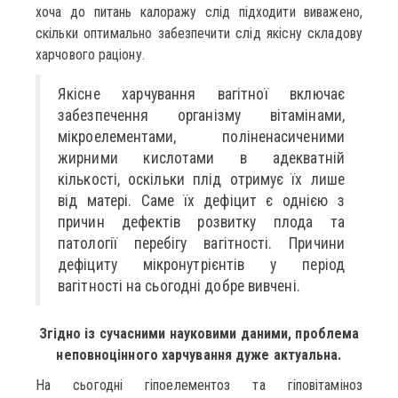
хоча до питань калоражу слід підходити виважено,
скільки оптимально забезпечити слід якісну складову
харчового раціону.
Якісне харчування вагітної включає
забезпечення організму вітамінами,
мікроелементами, поліненасиченими
жирними кислотами в адекватній
кількості, оскільки плід отримує їх лише
від матері. Саме їх дефіцит є однією з
причин дефектів розвитку плода та
патології перебігу вагітності. Причини
дефіциту мікронутрієнтів у період
вагітності на сьогодні добре вивчені.
Згідно із сучасними науковими даними, проблема
неповноцінного харчування дуже актуальна.
На сьогодні гіпоелементоз та гіповітаміноз