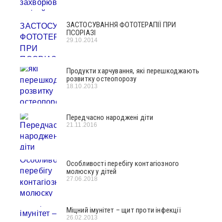
ЗАСТОСУВАННЯ ФОТОТЕРАПІЇ ПРИ
ПСОРІАЗІ
29.10.2014
Продукти харчування, які перешкоджають
розвитку остеопорозу
18.10.2013
Передчасно народжені діти
21.11.2016
Особливості перебігу контагіозного
молюску у дітей
27.06.2018
Міцний імунітет – щит проти інфекції
26.02.2013