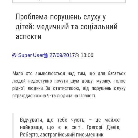
Проблема порушень слуху у
дітей: медичний та соціальний
аспекти
Super User
27/09/2017
13:06
Мало хто замислюється над тим, що для багатьох
людей недоступно почути шум дощу, музику, голос
рідної людини…За статистикою, від порушень слуху
страждає кожна 9-та людина на Планеті.
Відчувати, що тебе чують, – це майже
найкраще, що є в світі. Грегорі Девід
Робертс, австралійський письменник