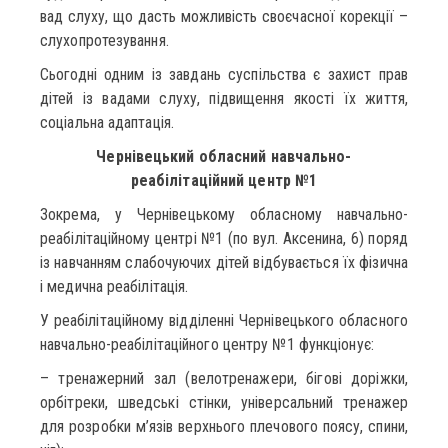
вад слуху, що дасть можливість своєчасної корекції –
слухопротезування.
Сьогодні одним із завдань суспільства є захист прав
дітей із вадами слуху, підвищення якості їх життя,
соціальна адаптація.
Чернівецький обласний навчально-
реабілітаційний центр №1
Зокрема, у Чернівецькому обласному навчально-
реабілітаційному центрі №1 (по вул. Аксенина, 6) поряд
із навчанням слабочуючих дітей відбувається їх фізична
і медична реабілітація.
У реабілітаційному відділенні Чернівецького обласного
навчально-реабілітаційного центру №1 функціонує:
– тренажерний зал (велотренажери, бігові доріжки,
орбітреки, шведські стінки, універсальний тренажер
для розробки м’язів верхнього плечового поясу, спини,