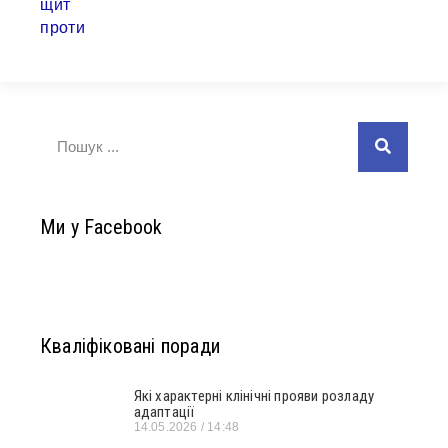
Ми у Facebook
Кваліфіковані поради
Які характерні клінічні прояви розладу
адаптації
14.05.2026
14:48