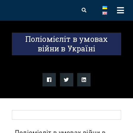
Поліомієліт в умовах
війни в Україні