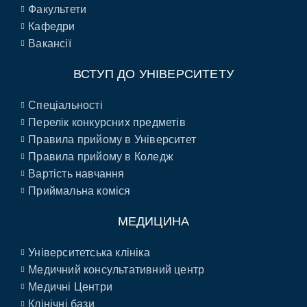
Факультети
Кафедри
Вакансії
ВСТУП ДО УНІВЕРСИТЕТУ
Спеціальності
Перелік конкурсних предметів
Правила прийому в Університет
Правила прийому в Коледж
Вартість навчання
Приймальна коміся
МЕДИЦИНА
Університетська клініка
Медичний консультативний центр
Медичні Центри
Клінічні бази