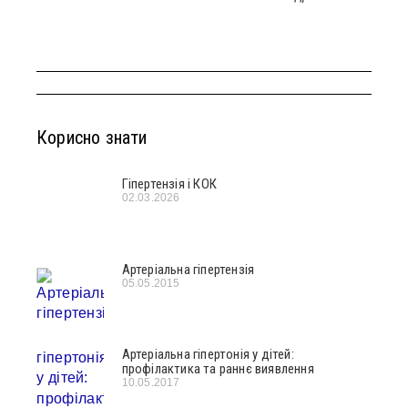
Корисно знати
Гіпертензія і КОК
02.03.2026
Артеріальна гіпертензія
05.05.2015
Артеріальна гіпертонія у дітей:
профілактика та раннє виявлення
10.05.2017