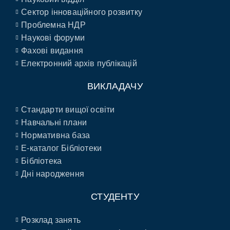
Сектор інноваційного розвитку
Проблемна НДР
Наукові форуми
Фахові видання
Електронний архів публікацій
ВИКЛАДАЧУ
Стандарти вищої освіти
Навчальні плани
Нормативна база
E-каталог Бібліотеки
Бібліотека
Дні народження
СТУДЕНТУ
Розклад занять