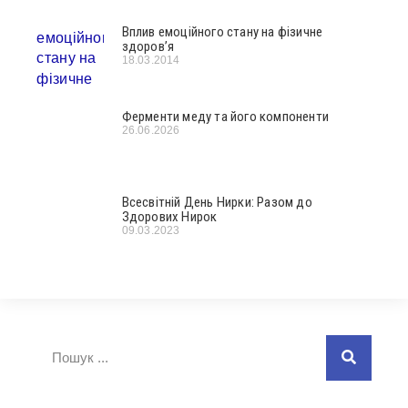
Вплив емоційного стану на фізичне
здоров’я
18.03.2014
Ферменти меду та його компоненти
26.06.2026
Всесвітній День Нирки: Разом до
Здорових Нирок
09.03.2023