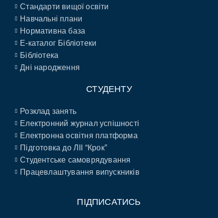
Стандарти вищої освіти
Навчальні плани
Нормативна база
E-каталог Бібліотеки
Бібліотека
Дні народження
СТУДЕНТУ
Розклад занять
Електронний журнал успішності
Електронна освітня платформа
Підготовка до ЛІІ “Крок”
Студентське самоврядування
Працевлаштування випускників
ПІДПИСАТИСЬ