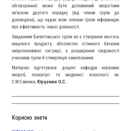
обговорення) може бути доповнений зворотним
зв’язком другого порядку (від членів групи до
доповідача), що надає всім членам групи інформацію
про ефективність їхньої діяльності.
Завданням Балінтовської групи не є створення якогось
кінцевого продукту, абсолютно істинного бачення
запропонованої ситуації, а розширення свідомості
учасників групи й стимуляція самопізнання.
Матеріал підготувала: доцент кафедри нервових
хвороб, психіатрії та медичної психології ім.
С.М.Савенка,
Юрценюк О.С.
Корисно знати