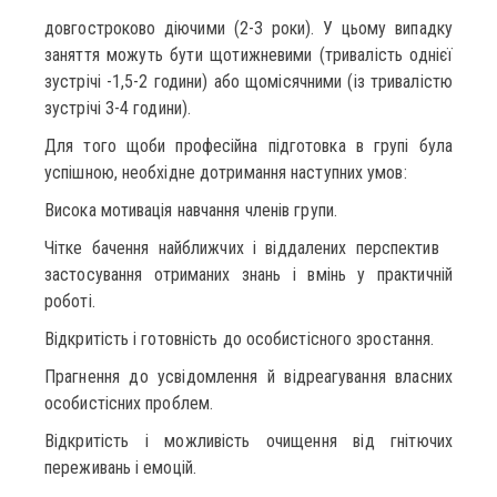
довгостроково діючими (2-3 роки). У цьому випадку
заняття можуть бути щотижневими (тривалість однієї
зустрічі -1,5-2 години) або щомісячними (із тривалістю
зустрічі 3-4 години).
Для того щоби професійна підготовка в групі була
успішною, необхідне дотримання наступних умов:
Висока мотивація навчання членів групи.
Чітке бачення найближчих і віддалених перспектив
застосування отриманих знань і вмінь у практичній
роботі.
Відкритість і готовність до особистісного зростання.
Прагнення до усвідомлення й відреагування власних
особистісних проблем.
Відкритість і можливість очищення від гнітючих
переживань і емоцій.