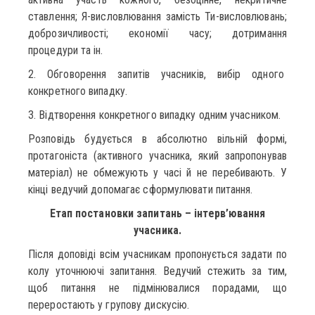
ставлення; Я-висловлювання замість Ти-висловлювань;
доброзичливості; економії часу; дотримання
процедури та ін.
2. Обговорення запитів учасників, вибір одного
конкретного випадку.
3. Відтворення конкретного випадку одним учасником.
Розповідь будується в абсолютно вільній формі,
протагоніста (активного учасника, який запропонував
матеріал) не обмежують у часі й не перебивають. У
кінці ведучий допомагає сформулювати питання.
Етап постановки запитань – інтерв’ювання
учасника.
Після доповіді всім учасникам пропонується задати по
колу уточнюючі запитання. Ведучий стежить за тим,
щоб питання не підмінювалися порадами, що
переростають у групову дискусію.