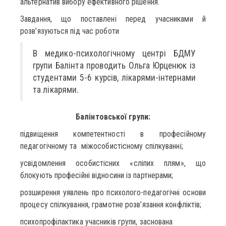
альтернатив вибору ефективного рішення.
Завдання, що поставлені перед учасниками й
розв’язуються під час роботи
В медико-психологічному центрі БДМУ
групи Балінта проводить Ольга Юрценюк із
студентами 5-6 курсів, лікарями-інтернами
та лікарями.
Балінтовської групи:
підвищення компетентності в професійному
педагогічному та міжособистісному спілкуванні;
усвідомлення особистісних «сліпих плям», що
блокують професійні відносини із партнерами;
розширення уявлень про психолого-педагогічні основи
процесу спілкування, грамотне розв’язання конфліктів;
психопрофілактика учасників групи, заснована