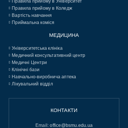
Правила прийому в Університет
Правила прийому в Коледж
Вартість навчання
Приймальна коміся
МЕДИЦИНА
Університетська клініка
Медичний консультативний центр
Медичні Центри
Клінічні бази
Навчально-виробнича аптека
Лікувальний відділ
КОНТАКТИ
Email:
office@bsmu.edu.ua