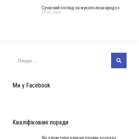
Сучасний погляд на мукополісахаридоз
15.05.2024
Ми у Facebook
Кваліфіковані поради
Які характерні клінічні прояви розладу