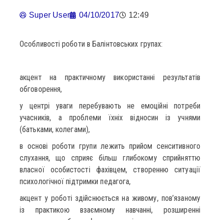
Super User
04/10/2017
12:49
Особливості роботи в Балінтовських групах:
акцент на практичному використанні результатів
обговорення,
у центрі уваги перебувають не емоційні потреби
учасників, а проблеми їхніх відносин із учнями
(батьками, колегами),
в основі роботи групи лежить прийом сенситивного
слухання, що сприяє більш глибокому сприйняттю
власної особистості фахівцем, створенню ситуації
психологічної підтримки педагога,
акцент у роботі здійснюється на живому, пов’язаному
із практикою взаємному навчанні, розширенні