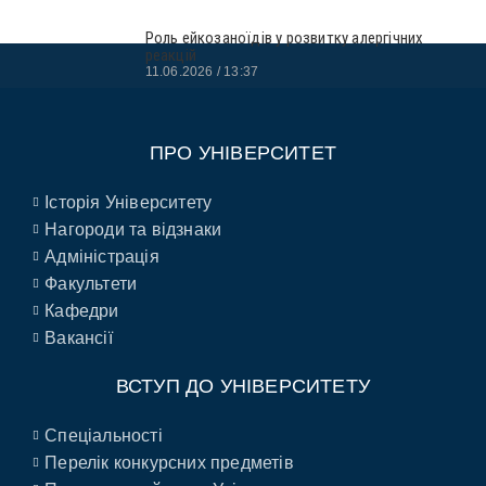
Роль ейкозаноїдів у розвитку алергічних
реакцій
11.06.2026
13:37
ПРО УНІВЕРСИТЕТ
Історія Університету
Нагороди та відзнаки
Адміністрація
Факультети
Кафедри
Вакансії
ВСТУП ДО УНІВЕРСИТЕТУ
Спеціальності
Перелік конкурсних предметів