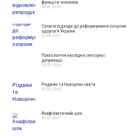
функції в чоловіків
06.11.2013
Сучасні підходи до реформування охорони
здоров’я України
27.06.2017
Психологічні наслідки сенсорної
депривації
03.03.2026
Різдвяні та Новорічні свята
05.01.2015
Анафілактичний шок
05.07.2017