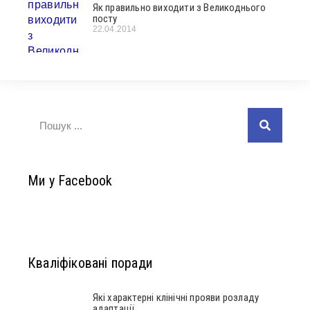
Як правильно виходити з Великоднього
посту
22.04.2014
Ми у Facebook
Кваліфіковані поради
Які характерні клінічні прояви розладу
адаптації