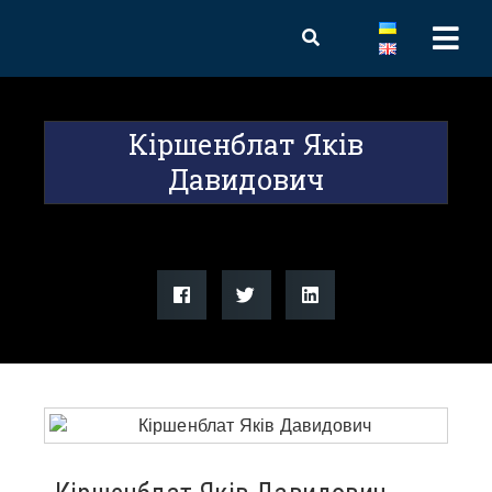
Кіршенблат Яків
Давидович