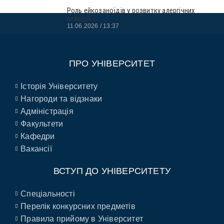
Роль ейкозаноїдів у розвитку алергічних
реакцій
11.06.2026
13:37
ПРО УНІВЕРСИТЕТ
Історія Університету
Нагороди та відзнаки
Адміністрація
Факультети
Кафедри
Вакансії
ВСТУП ДО УНІВЕРСИТЕТУ
Спеціальності
Перелік конкурсних предметів
Правила прийому в Університет