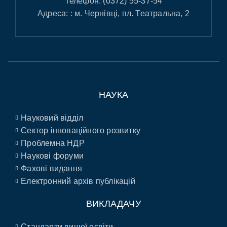
Телефон:
(0372) 55-37-54
Адреса: : м. Чернівці, пл. Театральна, 2
НАУКА
Науковий відділ
Сектор інноваційного розвитку
Проблемна НДР
Наукові форуми
Фахові видання
Електронний архів публікацій
ВИКЛАДАЧУ
Стандарти вищої освіти