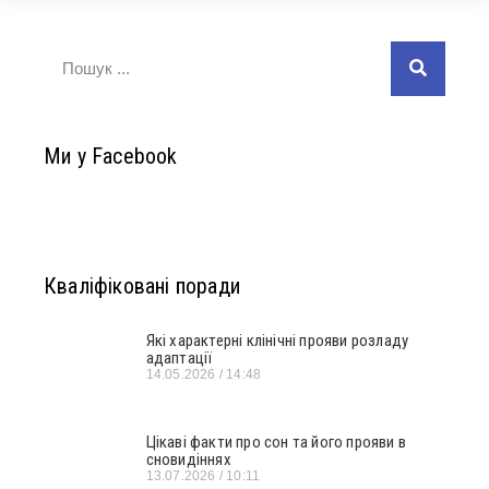
Ми у Facebook
Кваліфіковані поради
Які характерні клінічні прояви розладу
адаптації
14.05.2026
14:48
Цікаві факти про сон та його прояви в
сновидіннях
13.07.2026
10:11