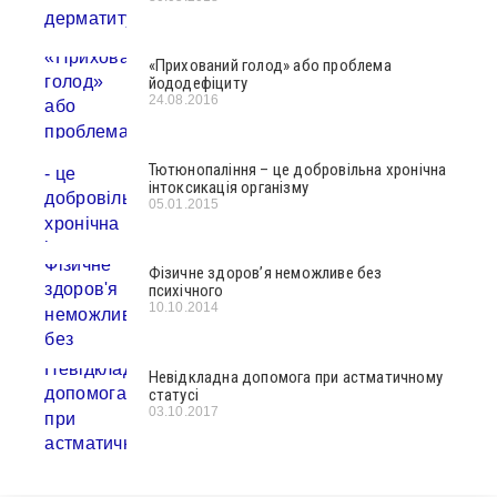
«Прихований голод» або проблема
йододефіциту
24.08.2016
Тютюнопаління – це добровільна хронічна
інтоксикація організму
05.01.2015
Фізичне здоров’я неможливе без
психічного
10.10.2014
Невідкладна допомога при астматичному
статусі
03.10.2017