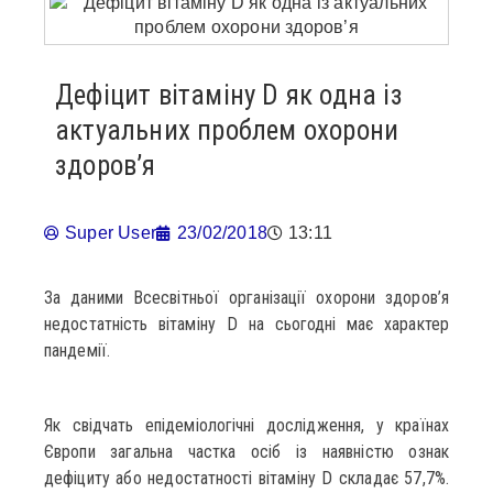
Дефіцит вітаміну D як одна із
актуальних проблем охорони
здоров’я
Super User
23/02/2018
13:11
За даними Всесвітньої організації охорони здоров’я
недостатність вітаміну D на сьогодні має характер
пандемії.
Як свідчать епідеміологічні дослідження, у країнах
Європи загальна частка осіб із наявністю ознак
дефіциту або недостатності вітаміну D складає 57,7%.