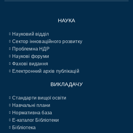
НАУКА
Науковий відділ
Сектор інноваційного розвитку
Проблемна НДР
Наукові форуми
Фахові видання
Електронний архів публікацій
ВИКЛАДАЧУ
Стандарти вищої освіти
Навчальні плани
Нормативна база
E-каталог Бібліотеки
Бібліотека