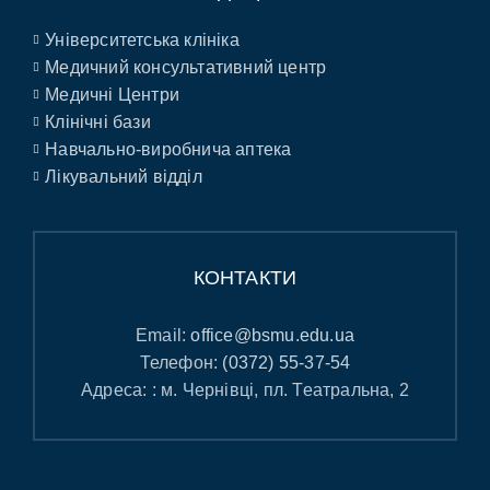
Університетська клініка
Медичний консультативний центр
Медичні Центри
Клінічні бази
Навчально-виробнича аптека
Лікувальний відділ
КОНТАКТИ
Email:
office@bsmu.edu.ua
Телефон:
(0372) 55-37-54
Адреса: : м. Чернівці, пл. Театральна, 2