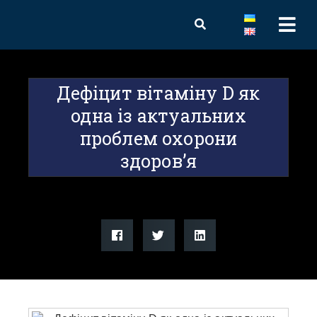
Дефіцит вітаміну D як
одна із актуальних
проблем охорони
здоров’я