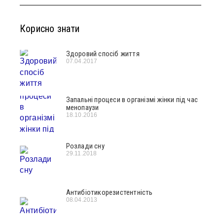
Корисно знати
Здоровий спосіб життя
07.04.2017
Запальні процеси в організмі жінки під час
менопаузи
18.10.2016
Розлади cну
29.11.2018
Антибіотикорезистентність
08.04.2013