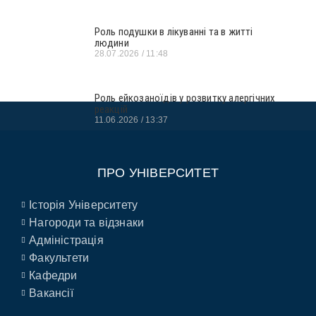
Роль подушки в лікуванні та в житті
людини
28.07.2026
11:48
Роль ейкозаноїдів у розвитку алергічних
реакцій
11.06.2026
13:37
ПРО УНІВЕРСИТЕТ
Історія Університету
Нагороди та відзнаки
Адміністрація
Факультети
Кафедри
Вакансії