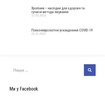
Хропіння – наслідки для здоровя та
сучасні методи лікування
17.03.2022
Психоневрологічні ускладнення COVID-19
22.11.2021
Ми у Facebook