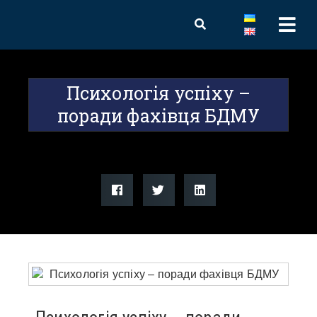
Психологія успіху –
поради фахівця БДМУ