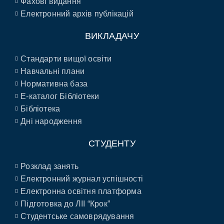
Фахові видання
Електронний архів публікацій
ВИКЛАДАЧУ
Стандарти вищої освіти
Навчальні плани
Нормативна база
E-каталог Бібліотеки
Бібліотека
Дні народження
СТУДЕНТУ
Розклад занять
Електронний журнал успішності
Електронна освітня платформа
Підготовка до ЛІІ “Крок”
Студентське самоврядування