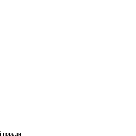
і поради