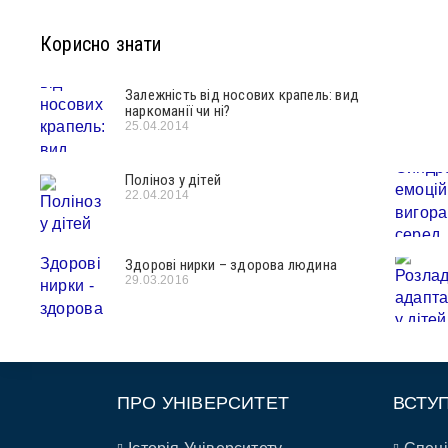
Корисно знати
Залежність від носових крапель: вид
наркоманії чи ні?
25.04.2014
Поліноз у дітей
22.04.2014
Здорові нирки – здорова людина
29.03.2016
ПРО УНІВЕРСИТЕТ
ВСТУ