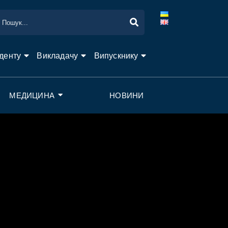
денту
Викладачу
Випускнику
МЕДИЦИНА
НОВИНИ