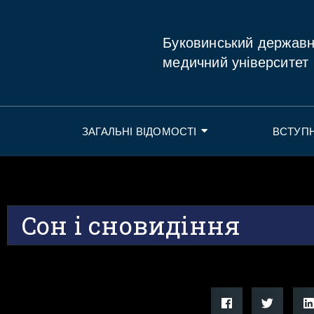
Буковинський держав
медичний університет
ЗАГАЛЬНІ ВІДОМОСТІ
ВСТУП
Cон і сновидіння