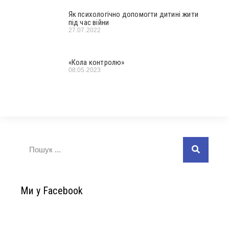
Як психологічно допомогти дитині жити
під час війни
27.07.2022
«Кола контролю»
08.05.2023
Ми у Facebook