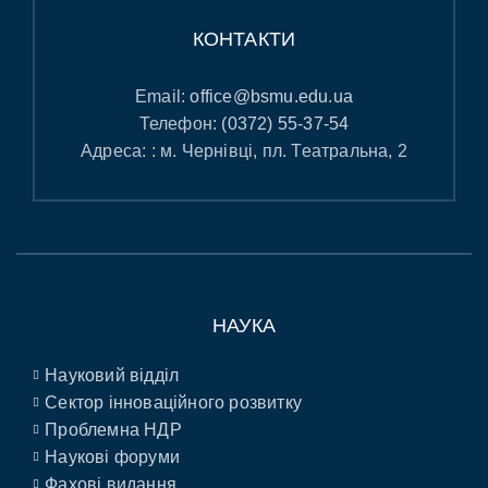
КОНТАКТИ
Email:
office@bsmu.edu.ua
Телефон:
(0372) 55-37-54
Адреса: : м. Чернівці, пл. Театральна, 2
НАУКА
Науковий відділ
Сектор інноваційного розвитку
Проблемна НДР
Наукові форуми
Фахові видання