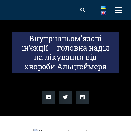
Внутрішньом’язові
ін’єкції – головна надія
на лікування від
хвороби Альцгеймера