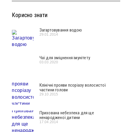
Корисно знати
Загартовування водою
29.01.2014
Чаї для зміцнення імунітету
03.03.2020
Клінічні прояви псоріазу волосистої
частини голови
29.10.2015
Прихована небезпека для ще
ненародженої дитини
17.04.2014