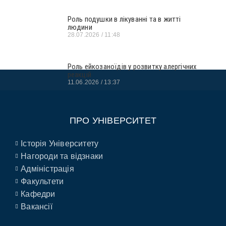
Роль подушки в лікуванні та в житті
людини
28.07.2026
11:48
Роль ейкозаноїдів у розвитку алергічних
реакцій
11.06.2026
13:37
ПРО УНІВЕРСИТЕТ
Історія Університету
Нагороди та відзнаки
Адміністрація
Факультети
Кафедри
Вакансії