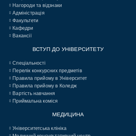
Нагороди та відзнаки
Адміністрація
Факультети
Кафедри
Вакансії
ВСТУП ДО УНІВЕРСИТЕТУ
Спеціальності
Перелік конкурсних предметів
Правила прийому в Університет
Правила прийому в Коледж
Вартість навчання
Приймальна коміся
МЕДИЦИНА
Університетська клініка
Медичний консультативний центр