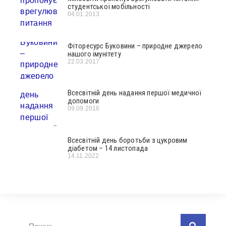
студентської мобільності
04.01.2013
Фіторесурс Буковини – природне джерело
нашого імунітету
22.03.2017
Всесвітній день надання першої медичної
допомоги
09.09.2016
Всесвітній день боротьби з цукровим
діабетом – 14 листопада
14.11.2022