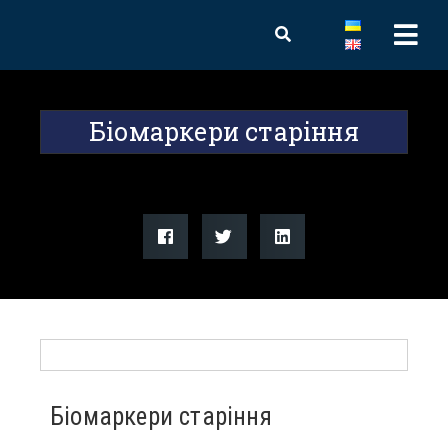
Біомаркери старіння
Біомаркери старіння