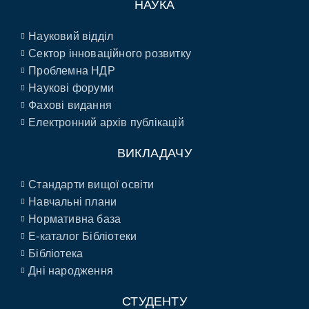
НАУКА
Науковий відділ
Сектор інноваційного розвитку
Проблемна НДР
Наукові форуми
Фахові видання
Електронний архів публікацій
ВИКЛАДАЧУ
Стандарти вищої освіти
Навчальні плани
Нормативна база
E-каталог Бібліотеки
Бібліотека
Дні народження
СТУДЕНТУ