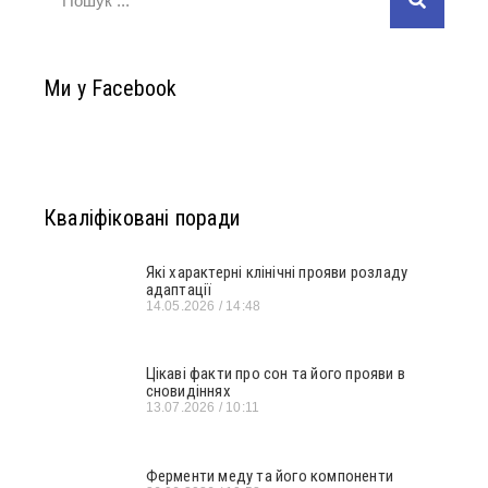
Ми у Facebook
Кваліфіковані поради
Які характерні клінічні прояви розладу
адаптації
14.05.2026
14:48
Цікаві факти про сон та його прояви в
сновидіннях
13.07.2026
10:11
Ферменти меду та його компоненти