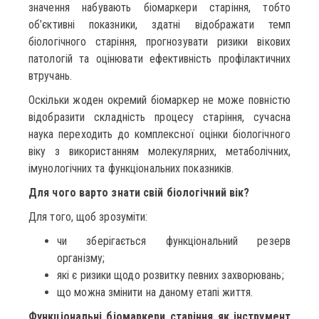
значення набувають біомаркери старіння, тобто
об’єктивні показники, здатні відображати темп
біологічного старіння, прогнозувати ризики вікових
патологій та оцінювати ефективність профілактичних
втручань.
Оскільки жоден окремий біомаркер не може повністю
відобразити складність процесу старіння, сучасна
наука переходить до комплексної оцінки біологічного
віку з використанням молекулярних, метаболічних,
імунологічних та функціональних показників.
Для чого варто знати свій біологічний вік?
Для того, щоб зрозуміти:
чи зберігається функціональний резерв
організму;
які є ризики щодо розвитку певних захворювань;
що можна змінити на даному етапі життя.
Функціональні біомаркери старіння як інструмент