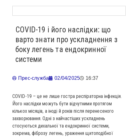
COVID-19 і його наслідки: що
варто знати про ускладнення з
боку легень та ендокринної
системи
Прес-служба
02/04/2025
16:37
COVID-19 – це не лише гостра респіраторна інфекція.
Його наслідки можуть бути відчутними протягом
кількох місяців, а іноді й років після перенесеного
захворювання. Одні з найчастіших ускладнень
стосуються дихальної та ендокринної системи,
зокрема, фіброзу легень, ураження щитоподібної