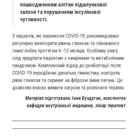
пошкодженням клітин підшлункової
залози та порушенням інсулінової
чутливості.
У пацієнтів, які перенесли COVID-19, рекомендовано
регулярно моніторити рівень глюкози та глікованого
гемоглобіну протягом 6–12 місяців. Особливу увагу
слід приділити пацієнтам з ожирінням та метаболічним
синдромом. Комплексний підхід до реабілітації після
COVID-19 передбачає дихальну гімнастику, контроль
рівня глюкози та скринінг на фіброзні зміни легень. Це
дозволяє вчасно виявити загрози та розпочати терапію.
Матеріал підготувала: Інна Буздуган, асистентка
кафедри внутрішньої медицини, лікар терапевт