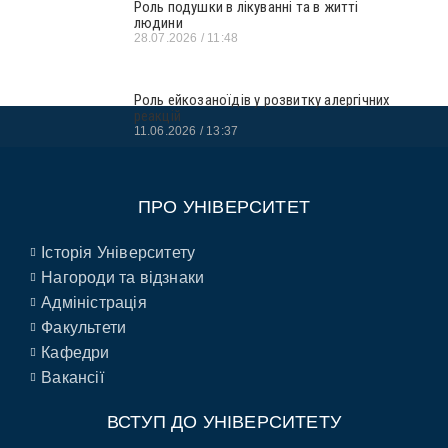
Роль подушки в лікуванні та в житті
людини
28.07.2026
11:48
Роль ейкозаноїдів у розвитку алергічних
реакцій
11.06.2026
13:37
ПРО УНІВЕРСИТЕТ
Історія Університету
Нагороди та відзнаки
Адміністрація
Факультети
Кафедри
Вакансії
ВСТУП ДО УНІВЕРСИТЕТУ