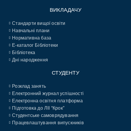
ВИКЛАДАЧУ
Стандарти вищої освіти
Навчальні плани
Нормативна база
E-каталог Бібліотеки
Бібліотека
Дні народження
СТУДЕНТУ
Розклад занять
Електронний журнал успішності
Електронна освітня платформа
Підготовка до ЛІІ “Крок”
Студентське самоврядування
Працевлаштування випускників