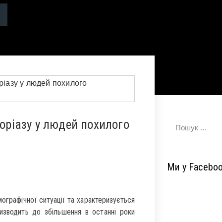
соріазу у людей похилого
Ми у Facebo
ографічної ситуації та характеризується
изводить до збільшення в останні роки