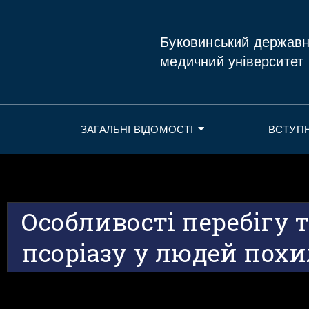
Буковинський держав
медичний університет
ЗАГАЛЬНІ ВІДОМОСТІ
ВСТУП
Особливості перебігу 
псоріазу у людей похи