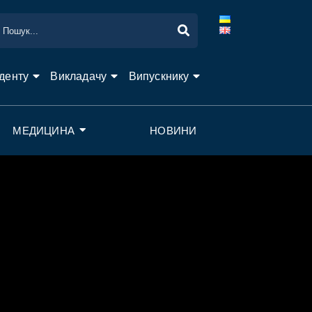
денту
Викладачу
Випускнику
МЕДИЦИНА
НОВИНИ