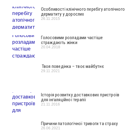
Особливості клінічного перебігу атопічного
дерматиту у дорослих
26.11.2015
Голосовими розладами частіше
страждають жінки
20.04.2018
Твоя поведінка – твоє майбутнє
29.11.2021
Історія розвитку доставкових пристроїв
для інгаляційної терапії
21.11.2016
Причини патологічної тривоги та страху
26.06.2021