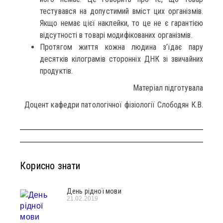
тестувався на допустимий вміст цих організмів.
Якщо немає цієї наклейки, то це не є гарантією
відсутності в товарі модифікованих організмів.
Протягом життя кожна людина з’їдає пару
десятків кілограмів сторонніх ДНК зі звичайних
продуктів.
Матеріал підготувала
Доцент кафедри патологічної фізіології Слободян К.В.
Корисно знати
День рідної мови
21.02.2019