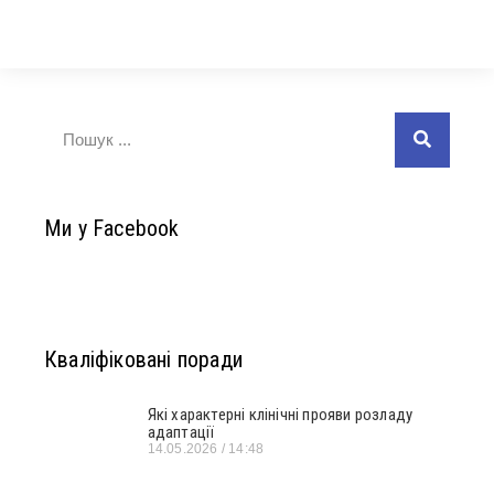
Ми у Facebook
Кваліфіковані поради
Які характерні клінічні прояви розладу
адаптації
14.05.2026
14:48