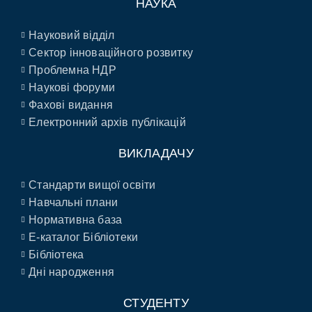
НАУКА
Науковий відділ
Сектор інноваційного розвитку
Проблемна НДР
Наукові форуми
Фахові видання
Електронний архів публікацій
ВИКЛАДАЧУ
Стандарти вищої освіти
Навчальні плани
Нормативна база
E-каталог Бібліотеки
Бібліотека
Дні народження
СТУДЕНТУ