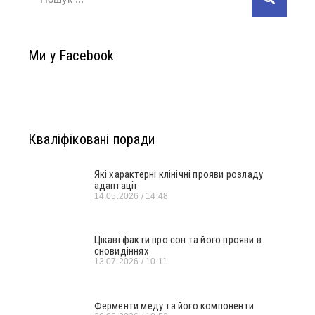
Ми у Facebook
Кваліфіковані поради
Які характерні клінічні прояви розладу
адаптації
14.05.2026
14:48
Цікаві факти про сон та його прояви в
сновидіннях
13.07.2026
10:11
Ферменти меду та його компоненти