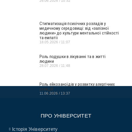
26.06.2026
10:52
Стигматизація психічних розладів у
медичному середовищі: від «залізної
людини» до культури ментальної стійкості
та емпатії
18.05.2026
11:07
Роль подушки в лікуванні та в житті
людини
28.07.2026
11:48
Роль ейкозаноїдів у розвитку алергічних
реакцій
11.06.2026
13:37
ПРО УНІВЕРСИТЕТ
Історія Університету