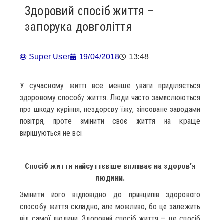
Здоровий спосіб життя –
запорука довголіття
Super User
19/04/2018
13:48
У сучасному житті все менше уваги приділяється
здоровому способу життя. Люди часто замислюються
про шкоду куріння, нездорову їжу, зіпсоване заводами
повітря, проте змінити своє життя на краще
вирішуються не всі.
Спосіб життя найсуттєвіше впливає на здоров’я
людини.
Змінити його відповідно до принципів здорового
способу життя складно, але можливо, бо це залежить
від самої людини. Здоровий спосіб життя — це спосіб