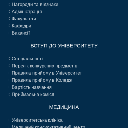
Нагороди та відзнаки
Адміністрація
Факультети
Кафедри
Вакансії
ВСТУП ДО УНІВЕРСИТЕТУ
Спеціальності
Перелік конкурсних предметів
Правила прийому в Університет
Правила прийому в Коледж
Вартість навчання
Приймальна коміся
МЕДИЦИНА
Університетська клініка
Медичний консультативний центр